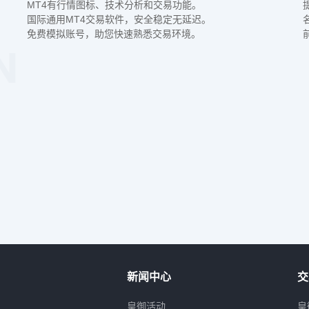
MT4有行情图标、技术分析和交易功能。
国际通用MT4交易软件，安全稳定无延迟。
免费模拟账号，助您快速熟悉交易环境。
新闻中心
交
属
皇御活动
皇