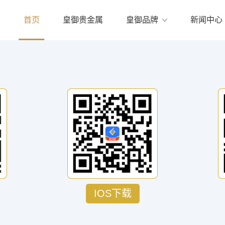
首页
皇御贵金属
皇御品牌
新闻中心
IOS下载