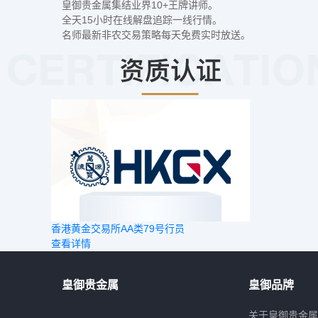
皇御贵金属集结业界10+王牌讲师。
全天15小时在线解盘追踪一线行情。
名师最新非农交易策略每天免费实时放送。
­香港黄金交易所AA类79号行员
查看详情
皇御贵金属
皇御品牌
关于皇御贵金