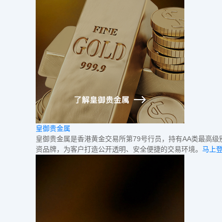
皇御贵金属
皇御贵金属是香港黄金交易所第79号行员，持有AA类最高
资品牌，为客户打造公开透明、安全便捷的交易环境。
马上