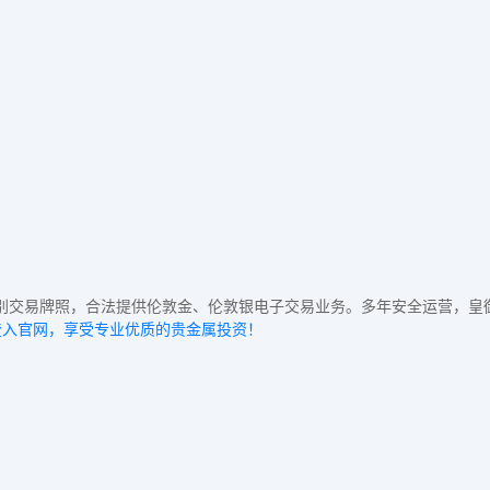
级别交易牌照，合法提供伦敦金、伦敦银电子交易业务。多年安全运营，
登入官网，享受专业优质的贵金属投资！