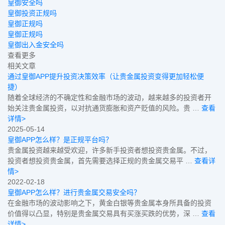
皇御安全吗
皇御投资正规吗
皇御正规吗
皇御正规吗
皇御出入金安全吗
查看更多
相关文章
通过皇御APP提升投资决策效率（让贵金属投资变得更加轻松便
捷）
随着全球经济的不确定性和金融市场的波动，越来越多的投资者开
始关注贵金属投资，以对抗通货膨胀和资产贬值的风险。贵 …
查看
详情>
2025-05-14
皇御APP怎么样？是正规平台吗？
贵金属投资越来越受欢迎，许多新手投资者想投资贵金属。不过，
投资者想投资贵金属，首先需要选择正规的贵金属交易平 …
查看详
情>
2022-02-18
皇御APP怎么样？进行贵金属交易安全吗？
在金融市场的波动影响之下，黄金白银等贵金属本身所具备的投资
价值得以凸显，特别是贵金属交易具有买涨买跌的优势，深 …
查看
详情>