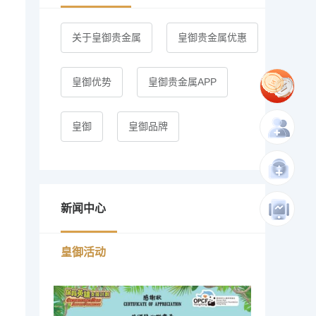
关于皇御贵金属
皇御贵金属优惠
皇御优势
皇御贵金属APP
皇御
皇御品牌
新闻中心
皇御活动