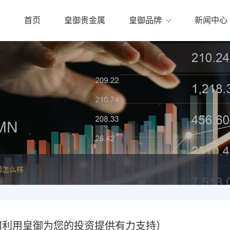
首页
皇御贵金属
皇御品牌
新闻中心
MN
御怎么样
何利用皇御为您的投资提供有力支持）