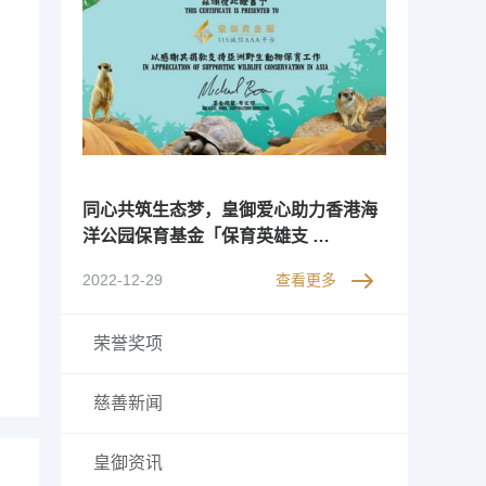
同心共筑生态梦，皇御爱心助力香港海
洋公园保育基金「保育英雄支 …
2022-12-29
查看更多
荣誉奖项
慈善新闻
皇御资讯