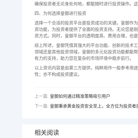
确保投资者无论身处何地，都能随时进行投资操作。这
四、为何选择皇御进行投资
选择一个合适的投资平台是投资成功的关键。皇御作为
资功能，为投资者提供了全面的投资支持。无论您是刚
资方式。同时，皇御平台的透明度高、费用合理，也是
综上所述，皇御凭借其强大的平台功能、创新的技术工
领域还是其他投资领域，皇御的多元化投资功能都能帮
有力的支持，助力您在复杂的市场环境中稳步前行。
以上资讯内容是由第三方提供，纯粹用作一般参考用途
性；亦不构成投资建议。
上一篇:
皇御如何通过精准策略吸引用户
下一篇:
皇御秉承黄金投资安全至上，全方位为投资者
相关阅读