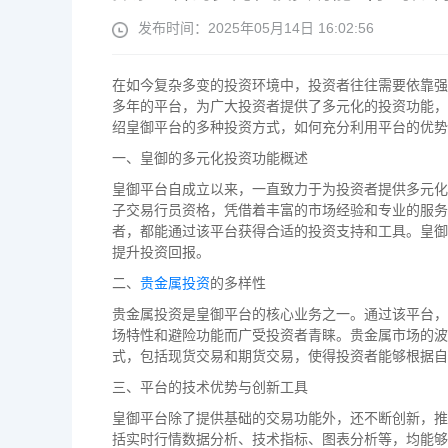
发布时间：2025年05月14日 16:02:56
在如今复杂多变的投资环境中，投资者往往需要依靠强
多年的平台，为广大投资者提供了多元化的投资功能，
绍皇御平台的多种投资方式，如何充分利用平台的优势
一、皇御的多元化投资功能概述
皇御平台自成立以来，一直致力于为投资者提供多元化
子交易行员资格，凭借着丰富的市场经验和专业的服务
者，都能通过该平台获得合适的投资支持和工具。皇御
提升投资回报。
二、
贵金属投资
的多样性
贵金属投资是皇御平台的核心业务之一。通过该平台，
场特性和避险功能而广受投资者青睐。贵金属市场的波
式，包括现货交易和期货交易，使得投资者能够根据自
三、平台的技术优势与创新工具
皇御平台除了提供基础的交易功能外，还不断创新，推
括实时行情数据分析、技术指标、图表分析等，均能够