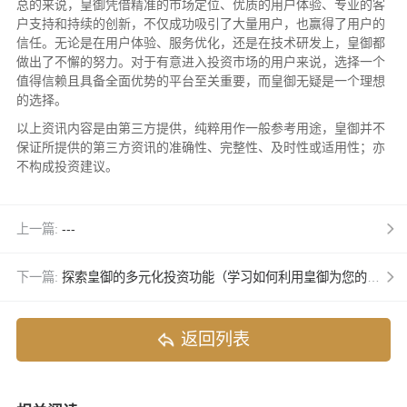
总的来说，皇御凭借精准的市场定位、优质的用户体验、专业的客
户支持和持续的创新，不仅成功吸引了大量用户，也赢得了用户的
信任。无论是在用户体验、服务优化，还是在技术研发上，皇御都
做出了不懈的努力。对于有意进入投资市场的用户来说，选择一个
值得信赖且具备全面优势的平台至关重要，而皇御无疑是一个理想
的选择。
以上资讯内容是由第三方提供，纯粹用作一般参考用途，皇御并不
保证所提供的第三方资讯的准确性、完整性、及时性或适用性；亦
不构成投资建议。
上一篇:
---
下一篇:
探索皇御的多元化投资功能（学习如何利用皇御为您的投资提供有力支持）
返回列表