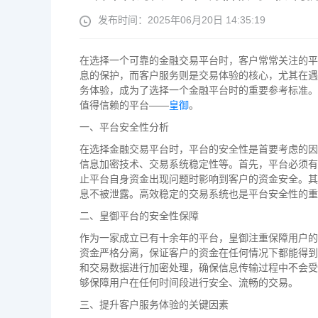
发布时间：2025年06月20日 14:35:19
在选择一个可靠的金融交易平台时，客户常常关注的平
息的保护，而客户服务则是交易体验的核心，尤其在遇
务体验，成为了选择一个金融平台时的重要参考标准。
值得信赖的平台——
皇御
。
一、平台安全性分析
在选择金融交易平台时，平台的安全性是首要考虑的因
信息加密技术、交易系统稳定性等。首先，平台必须有
止平台自身资金出现问题时影响到客户的资金安全。其
息不被泄露。高效稳定的交易系统也是平台安全性的重
二、皇御平台的安全性保障
作为一家成立已有十余年的平台，皇御注重保障用户的
资金严格分离，保证客户的资金在任何情况下都能得到
和交易数据进行加密处理，确保信息传输过程中不会受
够保障用户在任何时间段进行安全、流畅的交易。
三、提升客户服务体验的关键因素