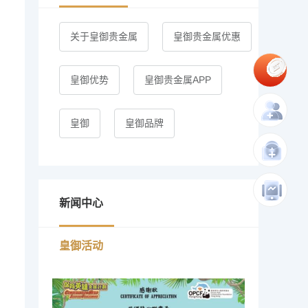
关于皇御贵金属
皇御贵金属优惠
皇御优势
皇御贵金属APP
皇御
皇御品牌
新闻中心
皇御活动