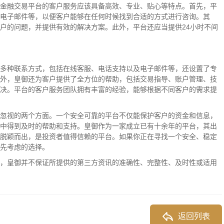
金融交易平台的客户服务应该具备高效、专业、贴心等特点。首先，平
电子邮件等，以便客户能够在任何时候找到合适的方式进行咨询。其
户的问题，并提供有效的解决方案。此外，平台还应当提供24小时不间
多种联系方式，包括在线客服、电话支持以及电子邮件等，还设置了专
外，皇御还为客户提供了全方位的帮助，包括交易指导、账户管理、技
决。平台的客户服务团队拥有丰富的经验，能够根据不同客户的需求提
忽视的两个方面。一个安全可靠的平台不仅能保护客户的资金和信息，
中得到及时的帮助和支持。皇御作为一家成立已有十余年的平台，其出
脱颖而出，是投资者值得信赖的平台。如果你正在寻找一个安全、稳定
先考虑的选择。
，皇御并不保证所提供的第三方资讯的准确性、完整性、及时性或适用
返回列表