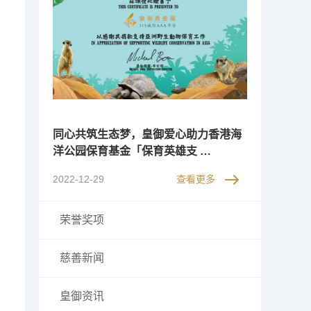
同心共筑生态梦，皇御爱心助力香港海
洋公园保育基金「保育英雄支 …
2022-12-29
查看更多
荣誉奖项
慈善新闻
皇御资讯