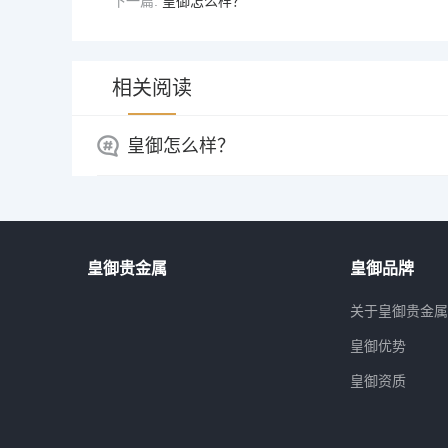
下一篇:
皇御怎么样？
相关阅读
皇御怎么样？
皇御贵金属
皇御品牌
关于皇御贵金
皇御优势
皇御资质