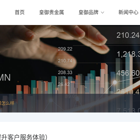
首页
皇御贵金属
皇御品牌
新闻中心
MN
御怎么样
提升客户服务体验）