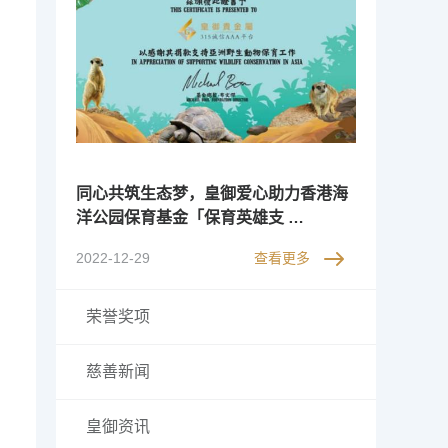
同心共筑生态梦，皇御爱心助力香港海
洋公园保育基金「保育英雄支 …
2022-12-29
查看更多
荣誉奖项
慈善新闻
皇御资讯