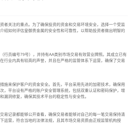
资者关注的重点。为了确保投资的资金和交易环境安全，选择一个受监
介绍如何评估皇御贵金属的安全性和可靠性，以帮助投资者做出明智的
（行员编号79号），并持有AA类别市场交易有效营业牌照。其成立已有
在行业内具有较高的声誉，并且在严格的监管体系下运营，确保了交易
措施来保护客户的资金安全。首先，平台采用先进的加密技术，确保用
次，平台设有严格的账户安全管理系统，包括双重认证和密码保护，增
和漏洞修复，确保其技术平台的稳定性与安全性。
交易记录都能够公开查看，确保交易者能够对自己的每一笔交易保持清
下运营，符合当地的法律法规，且其市场交易资质由正规监管机构授