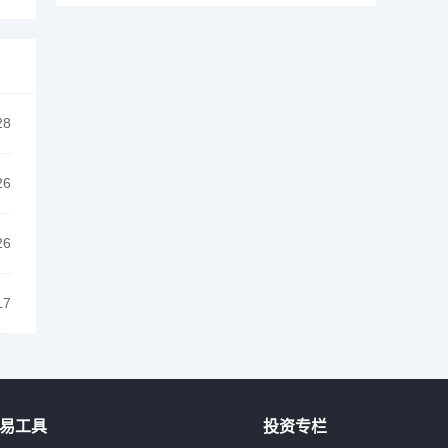
28
26
26
17
易工具
投资专栏