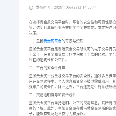
发布时间：2025年05月27日 14:38:44
在选择贵金属交易平台时，平台的安全性和可靠性是投
管、透明且具备行业声誉的平台至关重要。本文将详细
决策。
一、皇御
贵金属平台
的背景与资质
皇御贵金属平台是香港黄金交易所认可的电子交易行员
十余年，在贵金属交易市场中积累了丰富的经验。平台
过程的透明性和公正性。
二、平台的安全性保障
皇御贵金属十分重视交易平台的安全性，通过多重保障
户在交易过程中，个人信息和资金不被泄露或盗用。其
强账户的安全性。除此之外，平台还定期进行系统升级
三、交易透明度与监管合规性
皇御贵金属平台秉持透明、公正的交易理念，其所有的
晰的了解。此外，皇御贵金属在香港黄金交易所的监管
予，能够有效防范不良行为和操作。