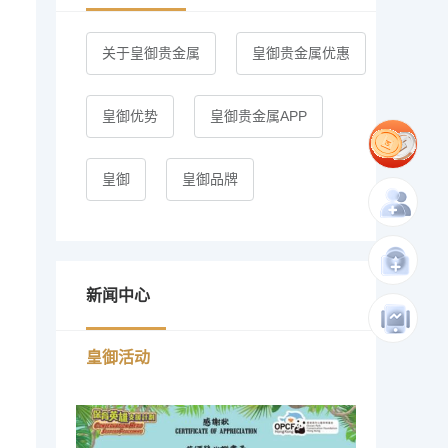
关于皇御贵金属
皇御贵金属优惠
皇御优势
皇御贵金属APP
皇御
皇御品牌
新闻中心
皇御活动