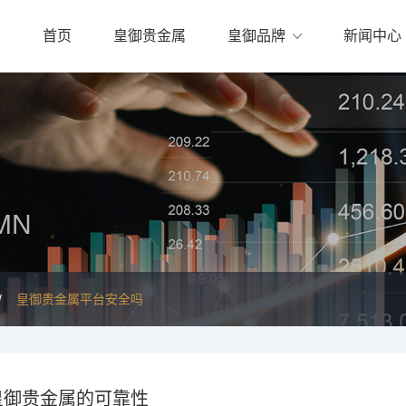
首页
皇御贵金属
皇御品牌
新闻中心
MN
皇御贵金属平台安全吗
皇御贵金属的可靠性