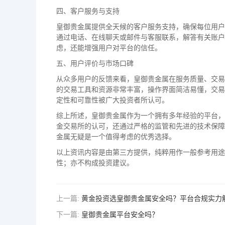
四、客户服务与支持
皇御贵金属提供全天候的客户服务支持，确保每位用户
通过电话、在线聊天或邮件与客服联系，解答有关账户
虑，还能增强用户对平台的信任。
五、用户评价与市场口碑
从众多用户的反馈来看，皇御贵金属在服务质量、交易
的交易工具和资源非常丰富，操作界面简洁易懂，交易
定性和可靠性被广大投资者所认可。
综上所述，皇御贵金属作为一个拥有多年经验的平台，
金交易所的认可，还通过严格的监管和先进的技术保障
金属无疑是一个值得考虑的优秀选择。
以上资讯内容是由第三方提供，纯粹用作一般参考用途
性；亦不构成投资建议。
上一篇:
黄金投资选皇御贵金属安全吗？平台合规实力
下一篇:
皇御贵金属平台安全吗？