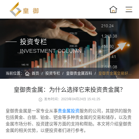
投资专栏
INVESTMENT COLUMN
当前位置：
首页
投资专栏
皇御贵金属百科
皇御贵金属交易好不好
皇御贵金属：为什么选择它来投资贵金属？
发布时间：2023年04月24日 15:41:25
皇御贵金属是一家专业从事
贵金属投资
服务的公司，其提供的服务
包括黄金、白银、铂金、钯金等多种贵金属的交易和储存，以及贵
金属市场分析、投资建议等方面的支持和帮助。本文将介绍皇御贵
金属的相关优势，以便投资者们进行参考。