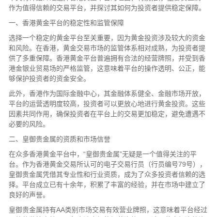
作为值得信赖的交易平台，并探讨其如何为投资者提供稳定保障。
一、香港黄金平台的稳定性和监管保障
选择一个稳定的黄金平台至关重要，因为黄金投资涉及较大的资金
和风险。在香港，黄金交易市场的监管体系相对成熟，为投资者提
供了多重保障。香港黄金平台普遍拥有合法的经营牌照，并受到香
港金银业贸易场的严格监管，这意味着平台的操作透明、公正，能
够保护投资者的资金安全。
此外，香港作为国际金融中心，其金融体系健全、金融市场开放，
平台的运营透明度较高，投资者可以更放心地进行黄金投资。这些
因素共同作用，确保投资者在平台上的交易更加稳定，避免遭遇不
必要的风险。
二、皇御贵金属的资质和市场信誉
在众多香港黄金平台中，“皇御贵金属”无疑是一个值得关注的平
台。作为香港黄金交易所认可的电子交易行员（行员编号79号），
皇御贵金属凭借其专业性和行业资质，成为了众多投资者信赖的选
择。平台成立已有十余年，积累了丰富的经验，并在市场中建立了
良好的声誉。
皇御贵金属持有AA类别市场交易有效营业牌照，这意味着平台经过