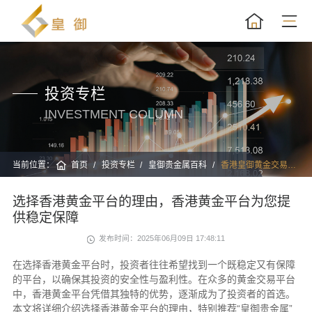
投资专栏
INVESTMENT COLUMN
当前位置：
首页
投资专栏
皇御贵金属百科
香港皇御黄金交易平台
选择香港黄金平台的理由，香港黄金平台为您提
供稳定保障
发布时间：2025年06月09日 17:48:11
在选择香港黄金平台时，投资者往往希望找到一个既稳定又有保障
的平台，以确保其投资的安全性与盈利性。在众多的黄金交易平台
中，香港黄金平台凭借其独特的优势，逐渐成为了投资者的首选。
本文将详细介绍选择香港黄金平台的理由，特别推荐“皇御贵金属”