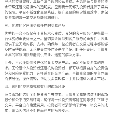
严格的监管审核，具备合法合规的经营资格。无论是黄金投资的资
金管理还是交易操作的透明度，皇御贵金属都为投资者提供了坚实
的保障。平台不断优化交易系统，提升交易的稳定性和效率，确保
投资者的每一笔交易都能顺利进行。
三、优质的客户服务和多样的交易产品
优秀的平台不仅仅在于其技术和资质，良好的客户服务也是衡量平
台优劣的重要标准之一。皇御贵金属深知客户服务的重要性，因此
提供了全天候的客户支持，确保每一位投资者在交易过程中都能够
及时获得帮助。无论是交易操作还是平台使用的任何疑问，皇御贵
金属的客服团队都能提供专业、迅速的解决方案。
此外，平台还提供多样化的黄金交易产品，满足不同投资者的需
求。无论是个人投资者还是机构投资者，都可以根据自身的投资偏
好和风险承受能力，选择适合的交易产品。皇御贵金属的平台界面
简洁易懂，操作流畅，帮助投资者轻松上手并快速进入黄金市场。
四、透明的交易模式和有利的市场环境
黄金市场的透明度对投资者至关重要。皇御贵金属提供透明的市场
报价和公平的交易环境，确保每一位投资者都能在同等条件下进行
交易。平台没有隐藏费用，投资者可以清楚地了解每一笔交易的成
本，避免因信息不对称而产生的额外支出。