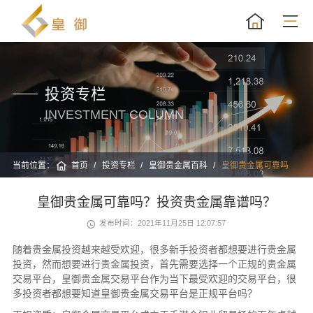
投资专栏
INVESTMENT COLUMN
当前位置：
首页
投资专栏
皇御贵金属百科
皇御贵金属可靠吗
皇御贵金属可靠吗？投资贵金属靠谱吗？
发布时间：2021年11月25日 12:07:57
随着贵金属投资越来越受欢迎，很多新手投资者都想要进行贵金属
投资，然而想要进行贵金属投资，首先需要选择一个正规的贵金属
交易平台，皇御贵金属交易平台作为当下最受欢迎的交易平台，很
多投资者都想要知道皇御贵金属交易平台是正规平台吗？