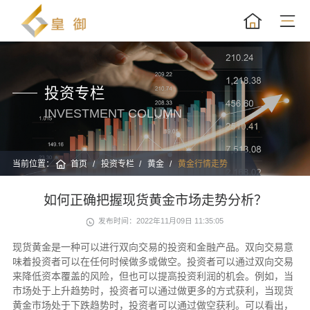
投资专栏
INVESTMENT COLUMN
当前位置：
首页
投资专栏
黄金
黄金行情走势
如何正确把握现货黄金市场走势分析？
发布时间：2022年11月09日 11:35:05
现货黄金是一种可以进行双向交易的投资和金融产品。双向交易意
味着投资者可以在任何时候做多或做空。投资者可以通过双向交易
来降低资本覆盖的风险，但也可以提高投资利润的机会。例如，当
市场处于上升趋势时，投资者可以通过做更多的方式获利，当现货
黄金市场处于下跌趋势时，投资者可以通过做空获利。可以看出，