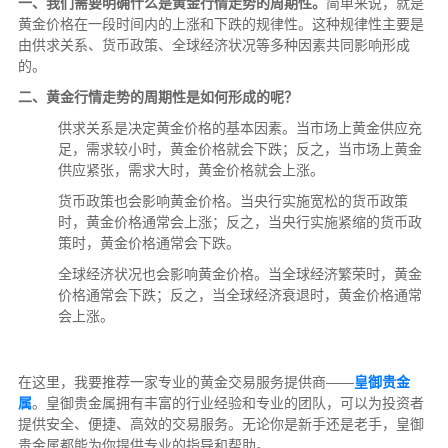
一、我们需要明确什么是黄金行情走势的周期性。
简单来说，就是
黄金价格在一段时间内的上涨和下跌的规律性。这种规律性主要是
由供求关系、货币政策、全球经济状况等多种因素共同影响形成
的。
二、黄金行情走势的周期性是如何形成的呢？
供求关系是决定黄金价格的基本因素。当市场上黄金供应充
足，需求较小时，黄金价格就会下跌；反之，当市场上黄金
供应紧张，需求大时，黄金价格就会上涨。
货币政策也会影响黄金价格。当央行实施宽松的货币政策
时，黄金价格通常会上涨；反之，当央行实施紧缩的货币政
策时，黄金价格通常会下跌。
全球经济状况也会影响黄金价格。当全球经济繁荣时，黄金
价格通常会下跌；反之，当全球经济衰退时，黄金价格通常
会上涨。
在这里，我要推荐一家专业的黄金交易服务提供商——
皇御贵金
属
。皇御贵金属拥有丰富的行业经验和专业的团队，可以为投资者
提供安全、便捷、高效的交易服务。无论你是新手还是老手，皇御
贵金属都能为你提供专业的指导和帮助。