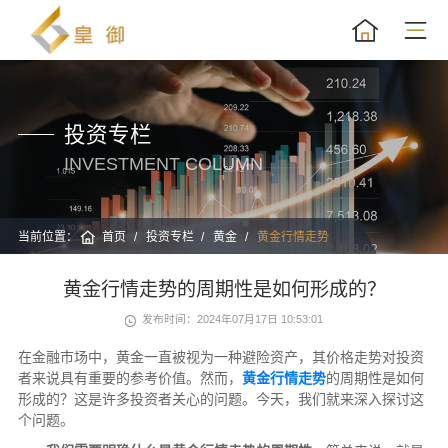
投资专栏
INVESTMENT COLUMN
当前位置：
首页
投资专栏
黄金
黄金行情走势
黄金行情走势的周期性是如何形成的？
发布时间：2024年07月17日 10:53:01
在金融市场中，黄金一直被视为一种避险资产，其价格走势对投资
者来说具有重要的参考价值。然而，
黄金行情走势
的周期性是如何
形成的？这是许多投资者关心的问题。今天，我们就来深入探讨这
个问题。