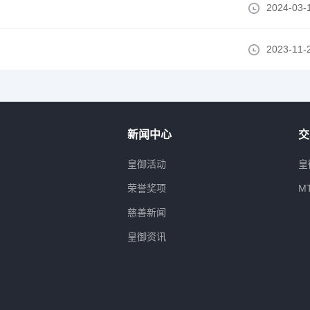
2024-03-
2023-11-
新闻中心
交
属
皇御活动
皇
荣誉奖项
M
慈善新闻
皇御资讯