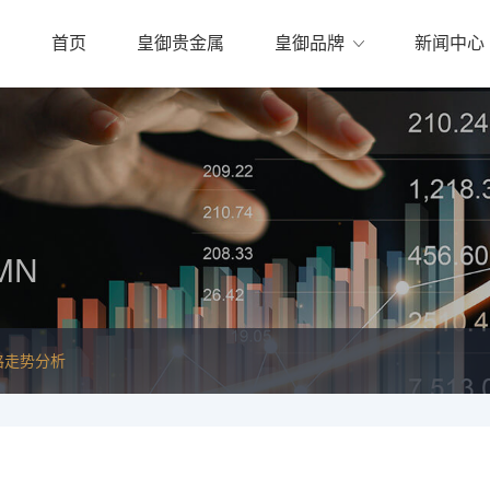
首页
皇御贵金属
皇御品牌
新闻中心
MN
格走势分析