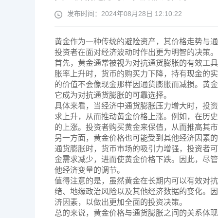
发布时间：2024年08月28日 12:10:22
黄金作为一种传统的避险资产，其价格走势与通
投资者在面对经济波动时作出更为明智的决策。
首先，黄金通常被视为对抗通货膨胀的有效工具
胀率上升时，货币的购买力下降，持有现金的实
的价值不会像现金那样因通货膨胀而减损。黄金
它成为对抗通货膨胀的可靠选择。
具体来看，当经济中通货膨胀压力增大时，投资
求上升，从而推动黄金价格上涨。例如，在历史
的上涨。投资者购买黄金来保值，从而推高其市
另一方面，黄金价格也可能受到其他经济因素的
通货膨胀时，货币市场的吸引力增强，投资者可
金需求减少，进而使黄金价格下跌。因此，尽管
他经济变量的调节。
值得注意的是，虽然黄金在长期内可以有效对抗
绪、地缘政治风险以及其他经济数据的变化。因
济因素，以做出更加全面的投资决策。
总的来说，黄金价格与通货膨胀之间的关系体现