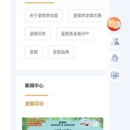
关于皇御贵金属
皇御贵金属优惠
皇御优势
皇御贵金属APP
皇御
皇御品牌
新闻中心
皇御活动