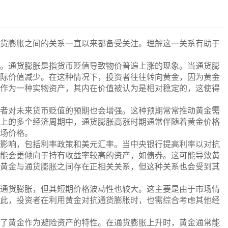
货膨胀之间的关系一直以来都备受关注。理解这一关系有助于
。通货膨胀是指货币贬值导致物价普遍上涨的现象。当通货膨
际价值减少。在这种情况下，投资者往往转向黄金，因为黄金
作为一种实物资产，其内在价值被认为是相对稳定的，这使得
者对未来货币贬值的预期也会增强。这种预期常常推动黄金需
上的多个经济周期中，通货膨胀高涨时期通常伴随着黄金价格
场价格。
影响，包括利率政策和美元汇率。当中央银行提高利率以对抗
能会更倾向于持有收益率较高的资产，如债券。这可能导致黄
黄金与通货膨胀之间存在正相关关系，但这种关系也会受到其
通货膨胀，但其短期价格波动性也较大。这主要是由于市场情
此，投资者在利用黄金对抗通货膨胀时，也需综合考虑其他经
了黄金作为避险资产的特性。在通货膨胀上升时，黄金通常能