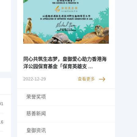
同心共筑生态梦，皇御爱心助力香港海
洋公园保育基金「保育英雄支 …
2022-12-29
查看更多
荣誉奖项
01
慈善新闻
16
皇御资讯