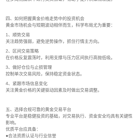
四、如何把握黄金价格走势中的投资机会
黄金市场机会与短期波动相伴而生，科学布局尤为重要：
1、顺势交易
关注趋势强弱，避免逆势操作，抓住行情主方向。
2、区间交易策略
在价格反复震荡时，利用支撑与压力区间执行高抛低吸。
3、做好仓位与止损管理
控制单次交易风险，保持稳定资金状态。
4、紧跟市场信息变化
关注黄金价格的关键驱动因素及时做出交易调整。
五、选择合规可靠的黄金交易平台
专业平台是稳健投资的基础，对交易执行、资金安全均具有关键性
影响。
优质平台应具备：
●合法资质认证与行业信誉