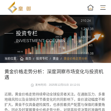
投资专栏
INVESTMENT COLUMN
当前位置：
首页
投资专栏
黄金
黄金价格走势分析
黄金价格走势分析：深度洞察市场变化与投资机
遇
发布时间：2025年12月01日 10:12:01
近期，黄金价格走势持续牵动全球投资者关注。在通胀压力、多重
地缘风险以及全球经济节奏变化的共同影响下，金价波动幅度不断
扩大。黄金不仅具备避险属性，也承担着资产配置与保值的重要角
色，因此及时掌握黄金价格走势分析，对提高投资决策的准确性具