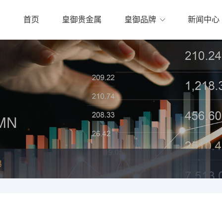
首页
皇御贵金属
皇御品牌
新闻中心
MN
易