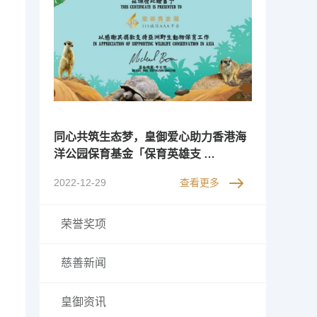
同心共筑生态梦，皇御爱心助力香港海
洋公园保育基金「保育英雄支 …
2022-12-29
查看更多
荣誉奖项
慈善新闻
皇御资讯