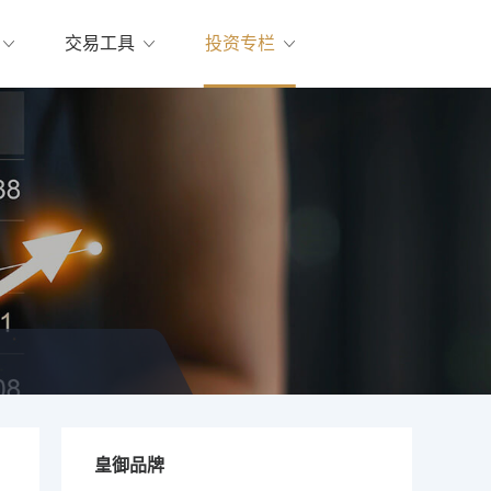
交易工具
投资专栏
皇御品牌