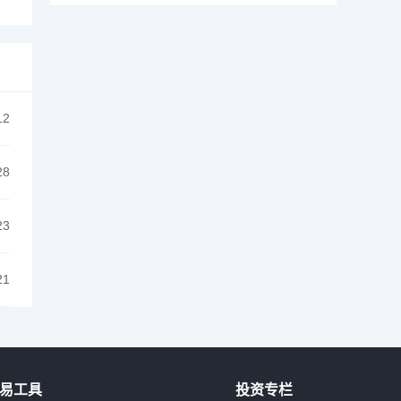
12
28
23
21
易工具
投资专栏