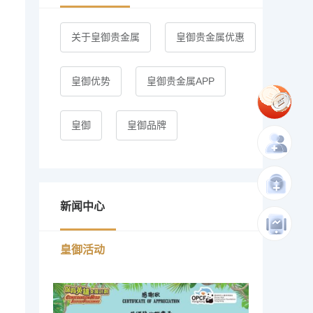
关于皇御贵金属
皇御贵金属优惠
皇御优势
皇御贵金属APP
皇御
皇御品牌
新闻中心
皇御活动