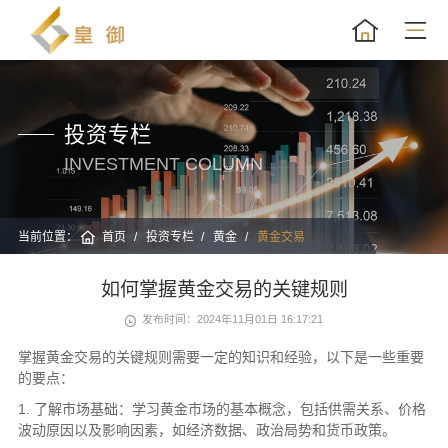
投资专栏
INVESTMENT COLUMN
当前位置：
首页
投资专栏
黄金
黄金交易
如何掌握黄金交易的关键规则
发布时间：2024年11月01日 16:17:21
掌握黄金交易的关键规则需要一定的知识和经验，以下是一些重要
的要点：
1. 了解市场基础：学习黄金市场的基本概念，包括供需关系、价格
波动原因以及影响因素，如经济数据、政治局势和货币政策。