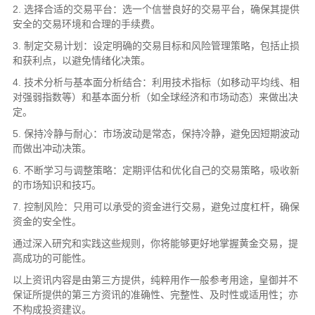
2. 选择合适的交易平台：选一个信誉良好的交易平台，确保其提供
安全的交易环境和合理的手续费。
3. 制定交易计划：设定明确的交易目标和风险管理策略，包括止损
和获利点，以避免情绪化决策。
4. 技术分析与基本面分析结合：利用技术指标（如移动平均线、相
对强弱指数等）和基本面分析（如全球经济和市场动态）来做出决
定。
5. 保持冷静与耐心：市场波动是常态，保持冷静，避免因短期波动
而做出冲动决策。
6. 不断学习与调整策略：定期评估和优化自己的交易策略，吸收新
的市场知识和技巧。
7. 控制风险：只用可以承受的资金进行交易，避免过度杠杆，确保
资金的安全性。
通过深入研究和实践这些规则，你将能够更好地掌握黄金交易，提
高成功的可能性。
以上资讯内容是由第三方提供，纯粹用作一般参考用途，皇御并不
保证所提供的第三方资讯的准确性、完整性、及时性或适用性；亦
不构成投资建议。