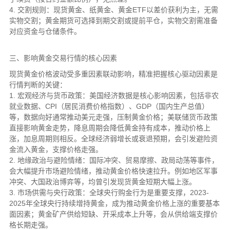
4. 交割规则：现货黄金、纸黄金、黄金ETF以差价获利为主，无需
实物交割；黄金期货可选择到期交割或提前平仓，实物交割需准备
对应资金与仓储条件。
三、影响黄金交易行情的核心因素
现货黄金价格波动受多重因素联动影响，精准把握核心驱动因素是
行情判断的关键：
1. 宏观经济与货币政策：美国经济数据是核心影响因素，包括非农
就业数据、CPI（居民消费价格指数）、GDP（国内生产总值）
等，数据向好通常推动美元走强，压制黄金价格；美联储货币政策
直接影响黄金走势，降息周期会降低黄金持有成本，推动价格上
涨，加息周期则相反。全球经济弱增长或衰退预期，会引发避险资
金流入黄金，支撑价格走强。
2. 地缘政治与避险情绪：国际冲突、贸易摩擦、政局动荡等事件，
会大幅提升市场避险情绪，推动黄金价格快速拉升。例如地区军事
冲突、大国政治博弈等，均曾引发现货黄金短期大幅上涨。
3. 市场供需与央行政策：全球央行购金行为是重要支撑，2023-
2025年全球央行持续增持黄金，成为推动黄金价格上涨的重要基本
面因素；黄金矿产供给短缺、开采成本上升等，会从供给端支撑价
格长期走强。