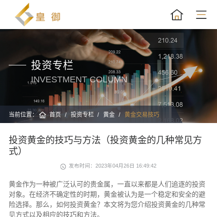
投资专栏
INVESTMENT COLUMN
当前位置：
首页
投资专栏
黄金
黄金交易技巧
投资黄金的技巧与方法（投资黄金的几种常见方
式）
发布时间：2023年04月26日 16:49:42
黄金作为一种被广泛认可的贵金属，一直以来都是人们追逐的投资
对象。在经济不确定性的时期，黄金被认为是一个稳定和安全的避
险选择。那么，如何投资黄金？本文将为您介绍投资黄金的几种常
见方式以及相应的技巧和方法。