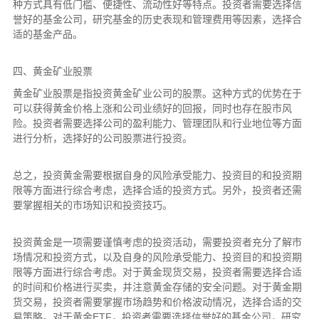
种方式具有低门槛、便捷性、流动性好等特点。投资者需要选择信
誉好的基金公司，研究基金的历史表现和管理费用等因素，选择合
适的基金产品。
四、黄金矿业股票
黄金矿业股票是指投资黄金矿业公司的股票。这种方式的优势在于
可以获得黄金价格上涨和公司业绩好的回报，同时也存在股市风
险。投资者需要选择公司的盈利能力、管理团队和行业地位等方面
进行分析，选择好的公司股票进行投资。
总之，投资黄金需要根据自身的风险承受能力、投资目的和投资期
限等方面进行综合考虑，选择合适的投资方式。另外，投资者还需
要掌握相关的市场知识和投资技巧。
投资黄金是一项需要谨慎考虑的投资活动，需要投资者充分了解市
场情况和投资方式，以及自身的风险承受能力、投资目的和投资期
限等方面进行综合考虑。对于黄金现货交易，投资者需要选择合适
的时间和价格进行买卖，并注意黄金存储的安全问题。对于黄金期
货交易，投资者需要掌握市场趋势和价格波动情况，选择合适的交
易策略。对于黄金ETF，投资者需要选择信誉好的基金公司，研究