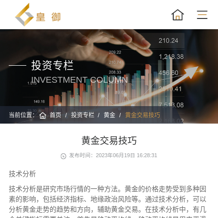
投资专栏
INVESTMENT COLUMN
当前位置：
首页
投资专栏
黄金
黄金交易技巧
黄金交易技巧
发布时间：2023年06月19日 16:28:31
技术分析
技术分析是研究市场行情的一种方法。黄金的价格走势受到多种因
素的影响，包括经济指标、地缘政治风险等。通过技术分析，可以
分析黄金走势的趋势和方向，辅助黄金交易。在技术分析中，有几