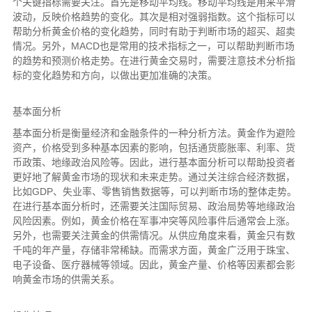
个关键指标需要关注。首先是移动平均线。移动平均线是用来平滑
波动，反映价格趋势的变化。其次是相对强弱指数。这个指标可以
帮助分析黄金价格的变化趋势，同时有助于判断市场的超买、超卖
情况。另外，MACD也是常用的技术指标之一，可以帮助判断市场
的趋势和预测价格走势。在进行黄金交易时，需要注意技术分析指
标的变化趋势和方向，以做出更加准确的决策。
基本面分析
基本面分析是衡量经济和金融条件的一种分析方法。黄金作为避险
资产，价格受到多种基本因素的影响，包括通货膨胀率、利率、货
币政策、地缘政治风险等。因此，进行基本面分析可以帮助投资者
更好地了解黄金市场的现状和未来走势。通过关注综合经济数据，
比如GDP、失业率、零售销售数据等，可以判断市场的整体走势。
在进行基本面分析时，还需要关注国际贸易、政治局势等地缘政治
风险因素。例如，黄金价格在军事冲突等风险事件后通常会上涨。
另外，也需要关注黄金的供需情况。从供应角度来看，黄金只有数
千吨的年产量，存储非常稀缺。而需求方面，黄金广泛用于珠宝、
电子设备、医疗器械等领域。因此，黄金产量、价格等因素都会影
响黄金市场的供需关系。