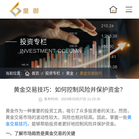
投资专栏
INVESTMENT COLUMN
当前位置：
首页
投资专栏
黄金
黄金交易技巧
黄金交易技巧：如何控制风险并保护资金？
发布时间：2024年03月27日 11:23:35
黄金作为一种重要的投资工具，吸引了众多投资者的关注。然而，
黄金交易市场的波动性较大，风险也相对较高。因此，掌握一些
黄
金交易技巧
，能够帮助投资者更好地控制风险并保护资金。
一、了解市场趋势是黄金交易的关键