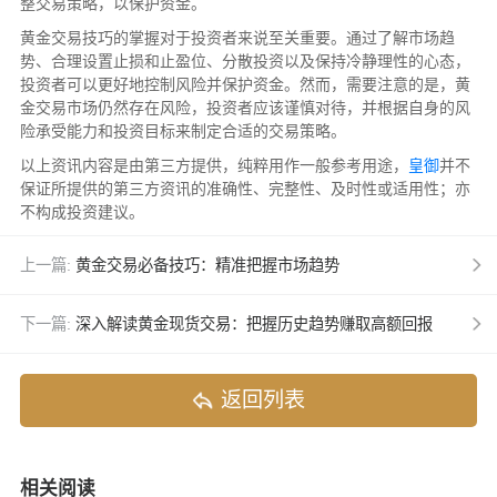
整交易策略，以保护资金。
黄金交易技巧的掌握对于投资者来说至关重要。通过了解市场趋
势、合理设置止损和止盈位、分散投资以及保持冷静理性的心态，
投资者可以更好地控制风险并保护资金。然而，需要注意的是，黄
金交易市场仍然存在风险，投资者应该谨慎对待，并根据自身的风
险承受能力和投资目标来制定合适的交易策略。
以上资讯内容是由第三方提供，纯粹用作一般参考用途，
皇御
并不
保证所提供的第三方资讯的准确性、完整性、及时性或适用性；亦
不构成投资建议。
上一篇:
黄金交易必备技巧：精准把握市场趋势
下一篇:
深入解读黄金现货交易：把握历史趋势赚取高额回报
返回列表
相关阅读