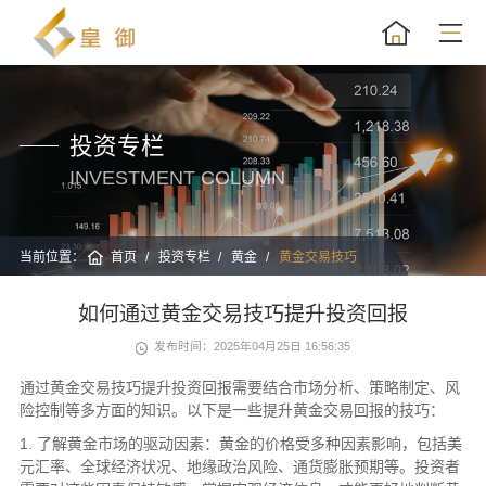
投资专栏
INVESTMENT COLUMN
当前位置：
首页
投资专栏
黄金
黄金交易技巧
如何通过黄金交易技巧提升投资回报
发布时间：2025年04月25日 16:56:35
通过黄金交易技巧提升投资回报需要结合市场分析、策略制定、风
险控制等多方面的知识。以下是一些提升黄金交易回报的技巧：
1. 了解黄金市场的驱动因素：黄金的价格受多种因素影响，包括美
元汇率、全球经济状况、地缘政治风险、通货膨胀预期等。投资者