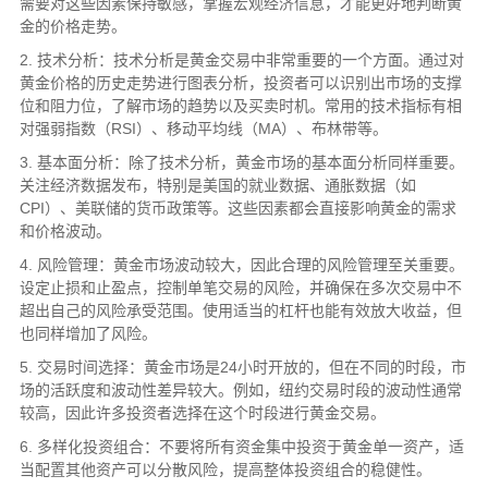
需要对这些因素保持敏感，掌握宏观经济信息，才能更好地判断黄
金的价格走势。
2. 技术分析：技术分析是黄金交易中非常重要的一个方面。通过对
黄金价格的历史走势进行图表分析，投资者可以识别出市场的支撑
位和阻力位，了解市场的趋势以及买卖时机。常用的技术指标有相
对强弱指数（RSI）、移动平均线（MA）、布林带等。
3. 基本面分析：除了技术分析，黄金市场的基本面分析同样重要。
关注经济数据发布，特别是美国的就业数据、通胀数据（如
CPI）、美联储的货币政策等。这些因素都会直接影响黄金的需求
和价格波动。
4. 风险管理：黄金市场波动较大，因此合理的风险管理至关重要。
设定止损和止盈点，控制单笔交易的风险，并确保在多次交易中不
超出自己的风险承受范围。使用适当的杠杆也能有效放大收益，但
也同样增加了风险。
5. 交易时间选择：黄金市场是24小时开放的，但在不同的时段，市
场的活跃度和波动性差异较大。例如，纽约交易时段的波动性通常
较高，因此许多投资者选择在这个时段进行黄金交易。
6. 多样化投资组合：不要将所有资金集中投资于黄金单一资产，适
当配置其他资产可以分散风险，提高整体投资组合的稳健性。