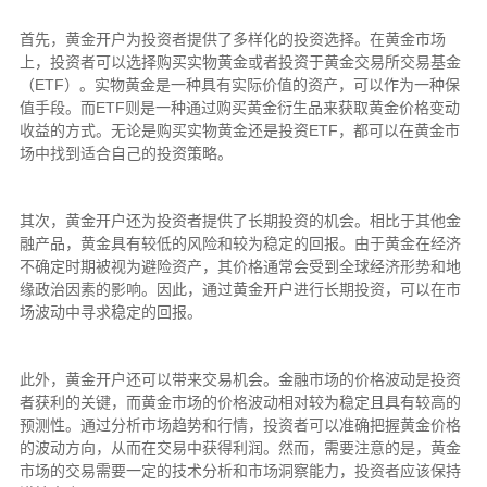
首先，黄金开户为投资者提供了多样化的投资选择。在黄金市场
上，投资者可以选择购买实物黄金或者投资于黄金交易所交易基金
（ETF）。实物黄金是一种具有实际价值的资产，可以作为一种保
值手段。而ETF则是一种通过购买黄金衍生品来获取黄金价格变动
收益的方式。无论是购买实物黄金还是投资ETF，都可以在黄金市
场中找到适合自己的投资策略。
其次，黄金开户还为投资者提供了长期投资的机会。相比于其他金
融产品，黄金具有较低的风险和较为稳定的回报。由于黄金在经济
不确定时期被视为避险资产，其价格通常会受到全球经济形势和地
缘政治因素的影响。因此，通过黄金开户进行长期投资，可以在市
场波动中寻求稳定的回报。
此外，黄金开户还可以带来交易机会。金融市场的价格波动是投资
者获利的关键，而黄金市场的价格波动相对较为稳定且具有较高的
预测性。通过分析市场趋势和行情，投资者可以准确把握黄金价格
的波动方向，从而在交易中获得利润。然而，需要注意的是，黄金
市场的交易需要一定的技术分析和市场洞察能力，投资者应该保持