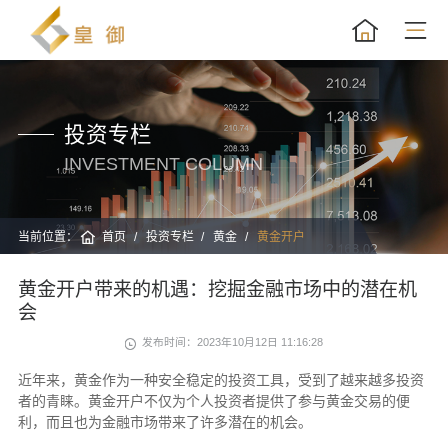
投资专栏
INVESTMENT COLUMN
当前位置：
首页
投资专栏
黄金
黄金开户
黄金开户带来的机遇：挖掘金融市场中的潜在机
会
发布时间：2023年10月12日 11:16:28
近年来，黄金作为一种安全稳定的投资工具，受到了越来越多投资
者的青睐。黄金开户不仅为个人投资者提供了参与黄金交易的便
利，而且也为金融市场带来了许多潜在的机会。