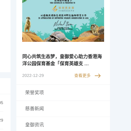
同心共筑生态梦，皇御爱心助力香港海
洋公园保育基金「保育英雄支 …
2022-12-29
查看更多
荣誉奖项
05
慈善新闻
29
皇御资讯