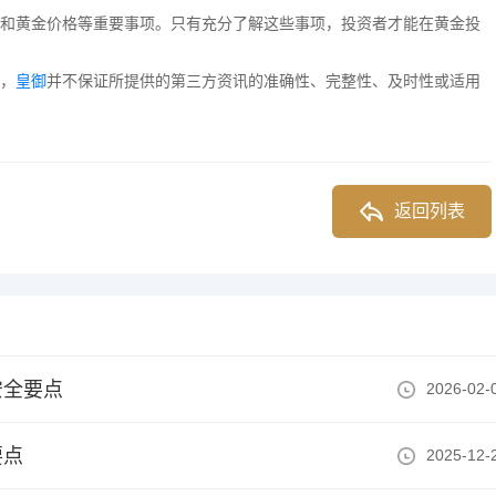
和黄金价格等重要事项。只有充分了解这些事项，投资者才能在黄金投
，
皇御
并不保证所提供的第三方资讯的准确性、完整性、及时性或适用
返回列表
安全要点
2026-02-
要点
2025-12-