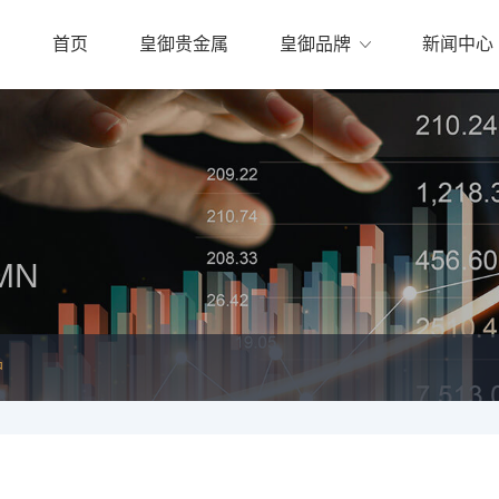
首页
皇御贵金属
皇御品牌
新闻中心
MN
户