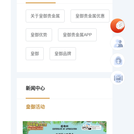
关于皇御贵金属
皇御贵金属优惠
皇御优势
皇御贵金属APP
皇御
皇御品牌
新闻中心
皇御活动