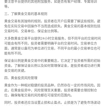
要注意平台提供的其他附加服务，如是否有客户经理、专属培训
等。
三、了解黄金交易的基本规则
黄金交易有其独特的规则，投资者在开户后需要了解这些规则，避
免在实际交易中因操作不当而造成损失。黄金交易的基本规则包括
交易时间、交易单位、保证金比例等。
大多数黄金交易平台提供24小时交易服务，但不同平台的交易时间
可能会有所不同，投资者需要明确平台的交易时间。交易单位方
面，通常是以盎司为单位进行交易，不同平台的最小交易单位也可
能有所不同。
保证金比例是黄金交易中的重要概念，它决定了投资者所需的初始
资金。了解保证金比例以及如何管理保证金，是投资者成功进行黄
金交易的关键。
四、黄金投资风险管理
黄金作为一种相对稳健的投资品种，仍然存在一定的市场风险。因
此，在黄金投资中，风险管理至关重要。投资者需要合理控制仓
位，确保每笔交易的风险都在可接受的范围内。
同时，投资者还应当设置止损和止盈点。止损是为了避免市场波动