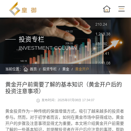
投资专栏
INVESTMENT COLUMN
当前位置：
首页
投资专栏
黄金
黄金开户
黄金开户前需要了解的基本知识（黄金开户后的
投资注意事项）
发布时间：2025年07月08日 17:34:07
黄金投资作为一种传统的保值增值方式，吸引了越来越多的投资者
参与。然而，对于初学者而言，如何在黄金市场中获得成功，黄金
开户的步骤及注意事项显得尤为重要。本文将介绍黄金开户前需要
了解的一些基本知识，并提醒投资者在开户后应注意的事项，帮助