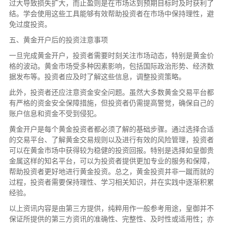
过大导致损失扩大，而止盈则是在市场达到预期目标时及时获利了
结。学会使用这些工具能够有效帮助投资者在市场中保持理性，避
免过度投资。
五、黄金开户后的投资注意事项
一旦完成黄金开户，投资者需要时刻关注市场动态，特别是黄金价
格的波动。黄金市场受多种因素影响，包括国际政治形势、经济数
据发布等。投资者应及时了解这些信息，调整投资策略。
此外，投资者还应注意资金安全问题。虽然大多数黄金交易平台都
有严格的资金安全保障措施，但投资者仍需提高警觉，确保自己的
账户信息和资金不受到侵犯。
黄金开户是每个黄金投资者都必须了解的基础步骤。通过选择合适
的交易平台、了解黄金交易规则以及进行有效的风险管理，投资者
可以在黄金市场中获得较为稳健的投资回报。特别是选择如皇御贵
金属这样的知名平台，可以为投资者提供更加专业的服务和保障，
帮助投资者更好地进行黄金投资。总之，黄金投资并非一蹴而就的
过程，投资者需要保持理性、学习相关知识，并在实践中逐渐积累
经验。
以上资讯内容是由第三方提供，纯粹用作一般参考用途，皇御并不
保证所提供的第三方资讯的准确性、完整性、及时性或适用性；亦