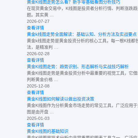
黄金K线图走势怎么看？新手零基础看图分析技巧
在现货黄金交易中，K线图是投资者分析行情、判断涨跌趋
题。其实黄 …
2026-07-27
查看详情
黄金k线图走势全面解读：基础认知、分析方法及实战要点
黄金k线图走势是黄金投资分析的核心工具，每一根K线都
法，是精准判 …
2026-02-28
查看详情
黄金K线图走势：趋势识别、形态解析与实战技巧解析
黄金K线图走势是黄金投资分析中最重要的视觉工具，它借
判断黄金价格 …
2025-12-08
查看详情
黄金K线图如何解读以做出投资决策
黄金K线图作为分析黄金市场走势的常见工具，广泛应用于
图是由开盘 …
2025-01-03
查看详情
黄金K线图的基础知识
黄金K线图是技术分析中非常重要的图表工具之一，广泛