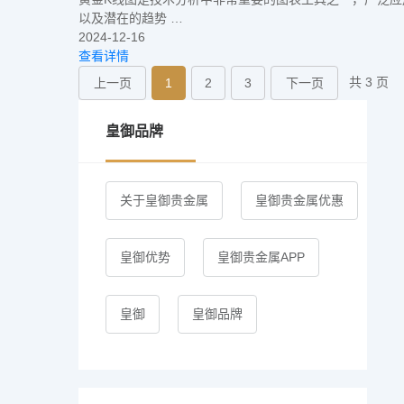
以及潜在的趋势 …
2024-12-16
查看详情
共 3 页
上一页
1
2
3
下一页
皇御品牌
关于皇御贵金属
皇御贵金属优惠
皇御优势
皇御贵金属APP
皇御
皇御品牌