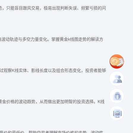
势，只能盲目跟风交易，极易出现判断失误、频繁亏损的问
格波动轨迹与多空力量变化。掌握黄金k线图走势的解读方
过观察K线实体、影线长度以及组合形态变化，投资者能够
黄金价格的波动趋势，从而做出更加明智的投资选择。K线
高价和最低价，帮助交易者理解市场价格的走势、波动性