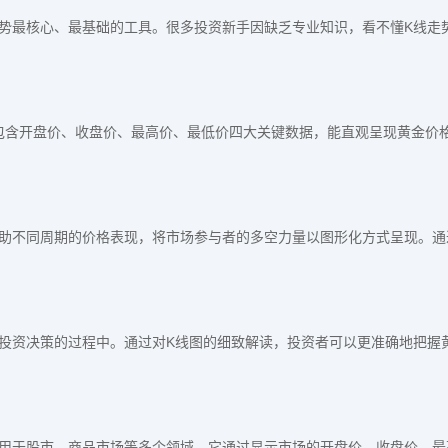
势最核心、最基础的工具。很多投资新手因缺乏专业知识，看不懂K线走
包含开盘价、收盘价、最高价、最低价四大关键数据，能直观呈现黄金价
助不同周期的价格表现，将市场参与者的多空力量以图形化方式呈现。通
投资决策的过程中。通过对K线图的细致解读，投资者可以更准确地把握
应用于股市、商品市场等多个领域。它通过显示市场的开盘价、收盘价、最