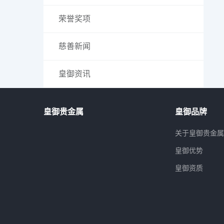
荣誉奖项
慈善新闻
皇御资讯
皇御贵金属
皇御品牌
关于皇御贵金
皇御优势
皇御资质