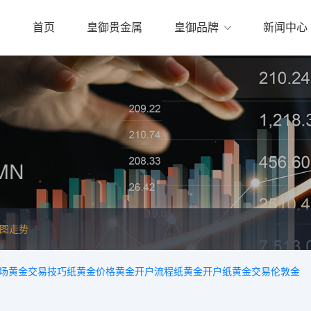
首页
皇御贵金属
皇御品牌
新闻中心
MN
线图走势
场
黄金交易技巧
纸黄金价格
黄金开户流程
纸黄金开户
纸黄金交易
伦敦金