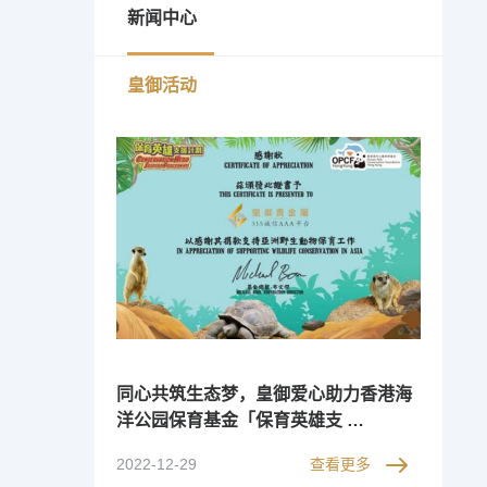
新闻中心
皇御活动
同心共筑生态梦，皇御爱心助力香港海
洋公园保育基金「保育英雄支 …
2022-12-29
查看更多