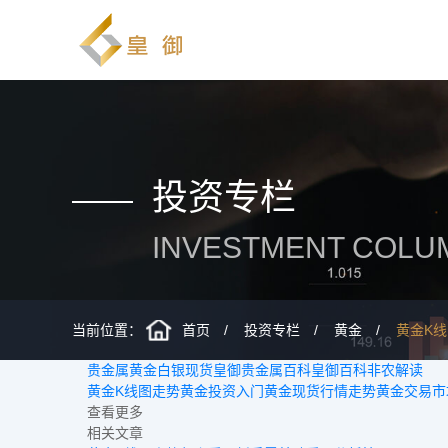
投资专栏
INVESTMENT COLU
当前位置：
首页
投资专栏
黄金
黄金K
贵金属
黄金
白银
现货
皇御贵金属百科
皇御百科
非农解读
黄金K线图走势
黄金投资入门
黄金现货行情走势
黄金交易市
查看更多
相关文章