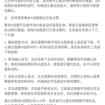
过分析K线图中的成交量，投资者可以更好地判断趋势的强弱。当K
线图形成某种形态时，如果成交量出现放大，通常表示趋势可能更
加确认。
五、如何使用黄金K线图做出交易决策
黄金K线图不仅是市场价格变动的直观反映，更是交易者制定策略
和决策的基础。使用K线图进行交易决策时，交易者应考虑以下几
个方面：
1. 确定趋势方向：首先需要判断市场的主趋势是上涨还是下跌。可
以通过观察K线图中的一系列K线形态来判断，是否有持续的上涨或
下跌趋势。
2. 等待确认信号：当出现某个反转形态时，需要等待市场确认信
号，例如突破前期的高点或低点，或是成交量的变化。这可以有效
避免误判。
3. 设定止损和止盈点：无论是做多还是做空，合理的止损和止盈策
略能够有效控制风险，并确保在市场波动中保持理性。
4. 灵活调整策略：市场是不断变化的，交易者应根据市场情况灵活
调整策略，特别是在发现趋势发生变化时，及时调整仓位和方向。
通过对黄金K线图的深入分析，投资者可以更好地把握市场机会，