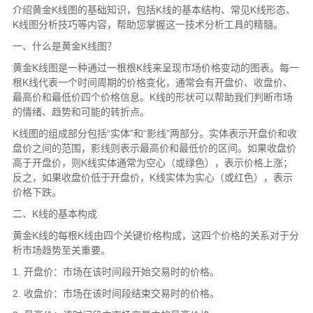
介绍黄金K线图的基础知识，包括K线的基本结构、常见K线形态、
K线图分析技巧等内容，帮助您掌握这一技术分析工具的精髓。
一、什么是黄金K线图？
黄金K线图是一种通过一根根K线来呈现市场价格变动的图表。每一
根K线代表一个时间周期的价格变化，通常会有开盘价、收盘价、
最高价和最低价四个价格信息。K线的形状可以帮助我们判断市场
的情绪、趋势和可能的转折点。
K线图的组成部分包括“实体”和“影线”两部分。实体表示开盘价和收
盘价之间的范围，影线则表示最高价和最低价的区间。如果收盘价
高于开盘价，则K线实体通常为空心（或绿色），表示价格上涨；
反之，如果收盘价低于开盘价，K线实体为实心（或红色），表示
价格下跌。
二、K线的基本构成
黄金K线的每根K线由四个关键价格构成，这四个价格的关系对于分
析市场趋势至关重要。
1. 开盘价：市场在该时间段开始交易时的价格。
2. 收盘价：市场在该时间段结束交易时的价格。