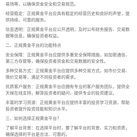
易场等，以确保资金安全和交易规范。
经营稳定：正规黄金平台应具有稳定的经营历史和良好的声誉，提
供持续、可靠的服务。
信息透明：正规黄金平台应公开透明，及时公布财务报告、交易数
据等信息，确保投资者权益。
二、正规黄金平台的功能特点
安全保障：正规黄金平台应提供多重安全保障措施，如加密通信、
第三方存管等，确保投资者资金和交易数据的安全性。
多种交易方式：正规黄金平台应提供多种交易方式，如市价交易、
限价交易等，满足不同投资者的需求。
优质客户服务：正规黄金平台应拥有专业的客户服务团队，提供全
天候在线支持，解答投资者的疑问，提供专业的投资建议。
丰富的学习资源：正规黄金平台应提供丰富的投资学习资源，帮助
投资者提升投资技能和知识水平。
三、如何选择正规黄金平台？
了解平台背景：在选择平台时，要了解平台的背景、实力和资质，
确保选择的平台是合法、可靠的。