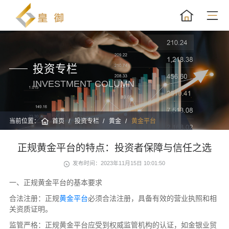
投资专栏
INVESTMENT COLUMN
当前位置：
首页
投资专栏
黄金
黄金平台
正规黄金平台的特点：投资者保障与信任之选
发布时间：2023年11月15日 10:01:50
一、正规黄金平台的基本要求
合法注册：正规
黄金平台
必须合法注册，具备有效的营业执照和相
关资质证明。
监管严格：正规黄金平台应受到权威监管机构的认证，如金银业贸