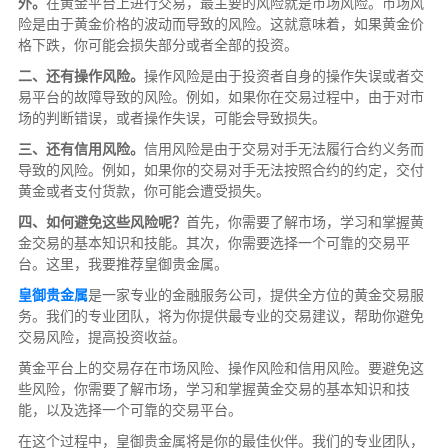
外。
在黄金平台上进行交易，最主要的风险就是市场风险。市场风
险是由于黄金价格的波动而导致的风险。这就意味着，如果黄金价
格下跌，你可能会损失部分或者全部的投资。
二、还有操作风险。
操作风险是由于投资者自身的操作失误或者交
易平台的故障导致的风险。例如，如果你在交易过程中，由于对市
场的判断错误，或者操作失误，可能会导致损失。
三、还有信用风险。
信用风险是由于交易对手无法履行合约义务而
导致的风险。例如，如果你的交易对手无法按照合约的约定，交付
黄金或者支付货款，你可能会遭受损失。
四、如何避免这些风险呢？
首先，你需要了解市场，学习和掌握黄
金交易的基本知识和技能。其次，你需要选择一个可靠的交易平
台。这里，我要推荐皇御贵金属。
皇御贵金属
是一家专业的金融服务公司，提供全方位的黄金交易服
务。我们的专业团队，将为你提供最专业的交易建议，帮助你避免
交易风险，提高投资收益。
黄金平台上的交易存在市场风险、操作风险和信用风险。要避免这
些风险，你需要了解市场，学习和掌握黄金交易的基本知识和技
能，以及选择一个可靠的交易平台。
在这个过程中，皇御贵金属将是你的最佳伙伴。我们的专业团队，