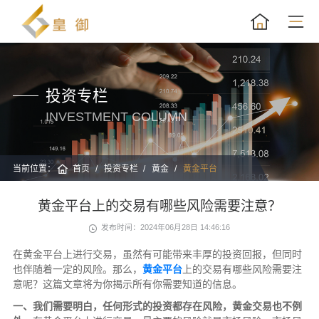
投资专栏
INVESTMENT COLUMN
当前位置：
首页
投资专栏
黄金
黄金平台
黄金平台上的交易有哪些风险需要注意？
发布时间：2024年06月28日 14:46:16
在黄金平台上进行交易，虽然有可能带来丰厚的投资回报，但同时
也伴随着一定的风险。那么，
黄金平台
上的交易有哪些风险需要注
意呢？这篇文章将为你揭示所有你需要知道的信息。
一、我们需要明白，任何形式的投资都存在风险，黄金交易也不例