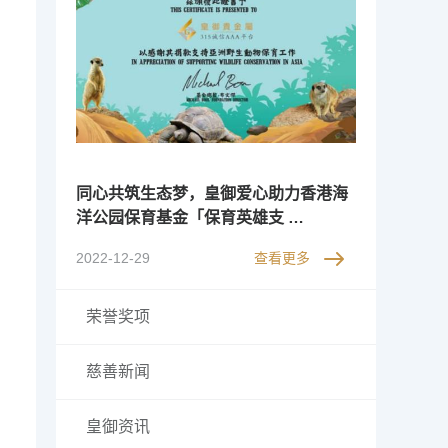
同心共筑生态梦，皇御爱心助力香港海
洋公园保育基金「保育英雄支 …
2022-12-29
查看更多
荣誉奖项
慈善新闻
皇御资讯