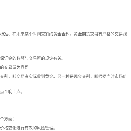
标准、在未来某个时间交割的黄金合约。黄金期货交易有严格的交易规
保证金的数额与交易所的规定有关。
的交易量为盎司。
交割，即交易者实际收到黄金。另一种是现金交割，即根据当时市场价
点至晚上点。
个方面：
价格变化进行有效的风险管理。