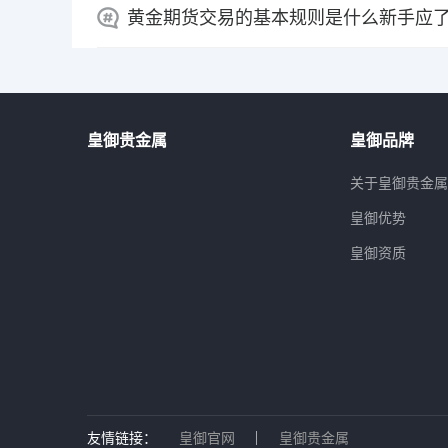
黄金期货交易的基本规则是什么新手应
皇御贵金属
皇御品牌
关于皇御贵金
皇御优势
皇御资质
友情链接：
皇御官网
皇御贵金属