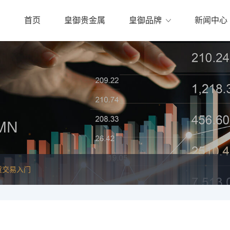
首页
皇御贵金属
皇御品牌
新闻中心
MN
货交易入门