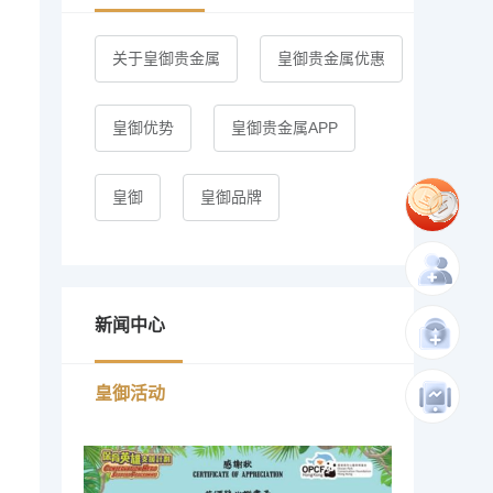
关于皇御贵金属
皇御贵金属优惠
皇御优势
皇御贵金属APP
皇御
皇御品牌
新闻中心
皇御活动