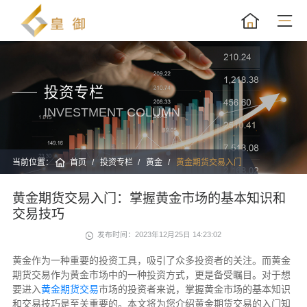
投资专栏
INVESTMENT COLUMN
当前位置：
首页
投资专栏
黄金
黄金期货交易入门
黄金期货交易入门：掌握黄金市场的基本知识和
交易技巧
发布时间：2023年12月25日 14:23:02
黄金作为一种重要的投资工具，吸引了众多投资者的关注。而黄金
期货交易作为黄金市场中的一种投资方式，更是备受瞩目。对于想
要进入
黄金期货交易
市场的投资者来说，掌握黄金市场的基本知识
和交易技巧是至关重要的。本文将为您介绍黄金期货交易的入门知