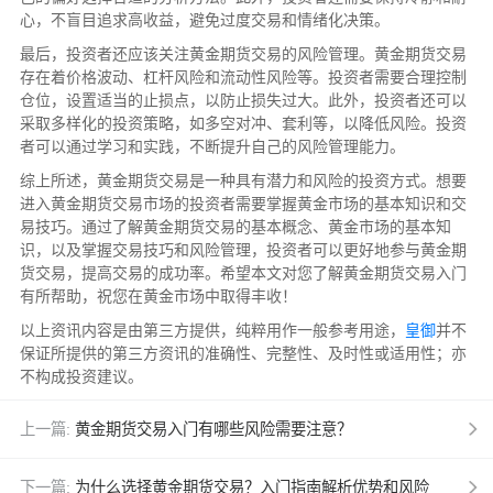
心，不盲目追求高收益，避免过度交易和情绪化决策。
最后，投资者还应该关注黄金期货交易的风险管理。黄金期货交易
存在着价格波动、杠杆风险和流动性风险等。投资者需要合理控制
仓位，设置适当的止损点，以防止损失过大。此外，投资者还可以
采取多样化的投资策略，如多空对冲、套利等，以降低风险。投资
者可以通过学习和实践，不断提升自己的风险管理能力。
综上所述，黄金期货交易是一种具有潜力和风险的投资方式。想要
进入黄金期货交易市场的投资者需要掌握黄金市场的基本知识和交
易技巧。通过了解黄金期货交易的基本概念、黄金市场的基本知
识，以及掌握交易技巧和风险管理，投资者可以更好地参与黄金期
货交易，提高交易的成功率。希望本文对您了解黄金期货交易入门
有所帮助，祝您在黄金市场中取得丰收！
以上资讯内容是由第三方提供，纯粹用作一般参考用途，
皇御
并不
保证所提供的第三方资讯的准确性、完整性、及时性或适用性；亦
不构成投资建议。
上一篇:
黄金期货交易入门有哪些风险需要注意？
下一篇:
为什么选择黄金期货交易？入门指南解析优势和风险