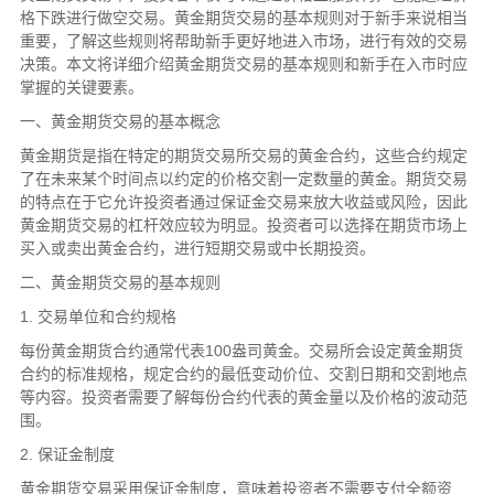
格下跌进行做空交易。黄金期货交易的基本规则对于新手来说相当
重要，了解这些规则将帮助新手更好地进入市场，进行有效的交易
决策。本文将详细介绍黄金期货交易的基本规则和新手在入市时应
掌握的关键要素。
一、黄金期货交易的基本概念
黄金期货是指在特定的期货交易所交易的黄金合约，这些合约规定
了在未来某个时间点以约定的价格交割一定数量的黄金。期货交易
的特点在于它允许投资者通过保证金交易来放大收益或风险，因此
黄金期货交易的杠杆效应较为明显。投资者可以选择在期货市场上
买入或卖出黄金合约，进行短期交易或中长期投资。
二、黄金期货交易的基本规则
1. 交易单位和合约规格
每份黄金期货合约通常代表100盎司黄金。交易所会设定黄金期货
合约的标准规格，规定合约的最低变动价位、交割日期和交割地点
等内容。投资者需要了解每份合约代表的黄金量以及价格的波动范
围。
2. 保证金制度
黄金期货交易采用保证金制度，意味着投资者不需要支付全额资