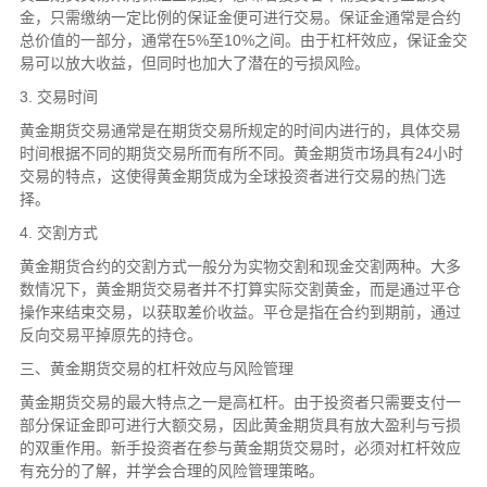
金，只需缴纳一定比例的保证金便可进行交易。保证金通常是合约
总价值的一部分，通常在5%至10%之间。由于杠杆效应，保证金交
易可以放大收益，但同时也加大了潜在的亏损风险。
3. 交易时间
黄金期货交易通常是在期货交易所规定的时间内进行的，具体交易
时间根据不同的期货交易所而有所不同。黄金期货市场具有24小时
交易的特点，这使得黄金期货成为全球投资者进行交易的热门选
择。
4. 交割方式
黄金期货合约的交割方式一般分为实物交割和现金交割两种。大多
数情况下，黄金期货交易者并不打算实际交割黄金，而是通过平仓
操作来结束交易，以获取差价收益。平仓是指在合约到期前，通过
反向交易平掉原先的持仓。
三、黄金期货交易的杠杆效应与风险管理
黄金期货交易的最大特点之一是高杠杆。由于投资者只需要支付一
部分保证金即可进行大额交易，因此黄金期货具有放大盈利与亏损
的双重作用。新手投资者在参与黄金期货交易时，必须对杠杆效应
有充分的了解，并学会合理的风险管理策略。