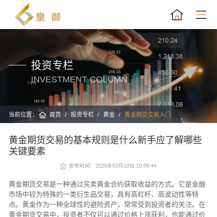
投资专栏
INVESTMENT COLUMN
当前位置：
首页
投资专栏
黄金
黄金期货交易入门
黄金期货交易的基本规则是什么新手应了解哪些
关键要素
发布时间：2025年02月10日 10:09:44
黄金期货交易是一种通过买卖黄金合约获取收益的方式。它是金融
市场中较为特殊的一类衍生品交易，具有高杠杆、高波动性等特
点。黄金作为一种全球性的避险资产，常常受到投资者的关注。在
黄金期货交易中，投资者不仅可以通过价格上涨获利，也能通过价