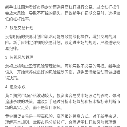
新手往往因为看好市场走势而选择高杠杆进行交易。过度杠杆操作
会放大风险，导致不可控的损失。建议新手在初期交易时，选择较
低的杠杆比率。
2. 缺乏交易计划
没有明确的交易计划和策略可能导致情绪化操作，增加交易的风
险。新手应制定详细的交易计划，设定进出场的规则，严格遵守交
易纪律。
3. 忽视风险管理
忽视止损和止盈等风险管理措施，可能导致不必要的亏损。新手应
该从一开始就养成良好的风险控制习惯，避免因情绪波动而做出错
误决策。
4. 追涨杀跌
黄金期货市场价格波动较大，投资者容易受市场波动的影响，做出
追涨杀跌的决策。建议新手通过分析市场趋势和技术指标来判断市
场的真实走势，而不是盲目跟风。
黄金期货交易是一项高风险、高回报的投资方式。对于新手来说，
理解基本规则、掌握市场分析技巧、合理运用杠杆和风险管理策