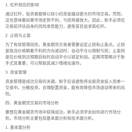
1. 杠杆效应的影响
通过杠杆，投资者能够以较小的资金撬动更大的市场交易。然而，
这也意味着如果市场走势不利，亏损将被放大。因此，新手必须在
交易前评估自身的风险承受能力，避免盲目追求高杠杆。
2. 止损与止盈
为了有效管理风险，黄金期货交易者需要设定止损和止盈点。止损
是指当价格朝着不利的方向波动时，自动平仓以限制亏损；止盈则
是在价格到达预期目标时自动平仓以锁定利润。这两项策略对于新
手尤其重要，可以帮助其减少情绪化操作。
3. 资金管理
资金管理是成功交易的关键。新手应该避免将全部资金投入到单一
交易中。分散投资，合理配置资金，能有效降低市场波动带来的风
险。
四、黄金期货交易的市场分析
要想在黄金期货市场中获得成功，新手必须学会如何进行市场分
析。市场分析主要包括基本面分析和技术面分析。
1. 基本面分析