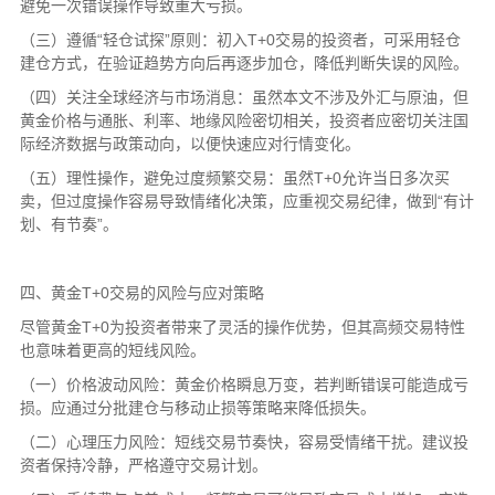
避免一次错误操作导致重大亏损。
（三）遵循“轻仓试探”原则：初入T+0交易的投资者，可采用轻仓
建仓方式，在验证趋势方向后再逐步加仓，降低判断失误的风险。
（四）关注全球经济与市场消息：虽然本文不涉及外汇与原油，但
黄金价格与通胀、利率、地缘风险密切相关，投资者应密切关注国
际经济数据与政策动向，以便快速应对行情变化。
（五）理性操作，避免过度频繁交易：虽然T+0允许当日多次买
卖，但过度操作容易导致情绪化决策，应重视交易纪律，做到“有计
划、有节奏”。
四、黄金T+0交易的风险与应对策略
尽管黄金T+0为投资者带来了灵活的操作优势，但其高频交易特性
也意味着更高的短线风险。
（一）价格波动风险：黄金价格瞬息万变，若判断错误可能造成亏
损。应通过分批建仓与移动止损等策略来降低损失。
（二）心理压力风险：短线交易节奏快，容易受情绪干扰。建议投
资者保持冷静，严格遵守交易计划。