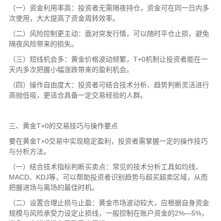
（一）资金利用率高：投资者无需隔夜持仓，资金可在同一日内多
次使用，大大提高了资金周转效率。
（二）风险控制更主动：面对突发行情，可以随时平仓止损，避免
隔夜风险带来的损失。
（三）短线机会多：黄金价格波动频繁，T+0机制让投资者能在一
天内多次把握小幅涨跌带来的盈利机会。
（四）操作自由度大：投资者可结合技术分析、趋势判断灵活进行
高抛低吸，更适合具备一定交易经验的人群。
三、黄金T+0的交易技巧与操作要点
要在黄金T+0交易中实现稳定盈利，投资者需掌握一定的操作技巧
与分析方法。
（一）结合技术指标判断买卖点：常见的技术分析工具如均线、
MACD、KDJ等，可以帮助投资者识别趋势与超买超卖区域，从而
把握进场与离场的最佳时机。
（二）设置合理止损与止盈：黄金市场波动较大，应根据自身资金
规模与风险承受力设定止损线，一般控制在账户资金的2%—5%，