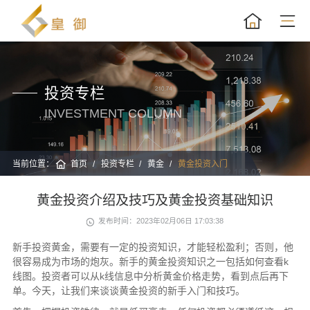
投资专栏
INVESTMENT COLUMN
当前位置：
首页
投资专栏
黄金
黄金投资入门
黄金投资介绍及技巧及黄金投资基础知识
发布时间：2023年02月06日 17:03:38
新手投资黄金，需要有一定的投资知识，才能轻松盈利；否则，他
很容易成为市场的炮灰。新手的黄金投资知识之一包括如何查看k
线图。投资者可以从k线信息中分析黄金价格走势，看到点后再下
单。今天，让我们来谈谈黄金投资的新手入门和技巧。