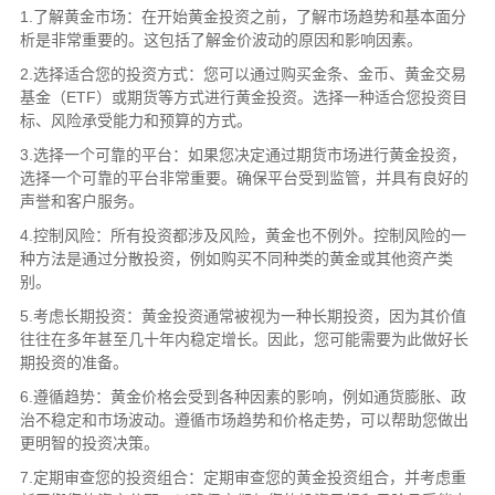
1.了解黄金市场：在开始黄金投资之前，了解市场趋势和基本面分
析是非常重要的。这包括了解金价波动的原因和影响因素。
2.选择适合您的投资方式：您可以通过购买金条、金币、黄金交易
基金（ETF）或期货等方式进行黄金投资。选择一种适合您投资目
标、风险承受能力和预算的方式。
3.选择一个可靠的平台：如果您决定通过期货市场进行黄金投资，
选择一个可靠的
平台
非常重要。确保
平台
受到监管，并具有良好的
声誉和客户服务。
4.控制风险：所有投资都涉及风险，黄金也不例外。控制风险的一
种方法是通过分散投资，例如购买不同种类的黄金或其他资产类
别。
5.考虑长期投资：黄金投资通常被视为一种长期投资，因为其价值
往往在多年甚至几十年内稳定增长。因此，您可能需要为此做好长
期投资的准备。
6.遵循趋势：黄金价格会受到各种因素的影响，例如通货膨胀、政
治不稳定和市场波动。遵循市场趋势和价格走势，可以帮助您做出
更明智的投资决策。
7.定期审查您的投资组合：定期审查您的黄金投资组合，并考虑重