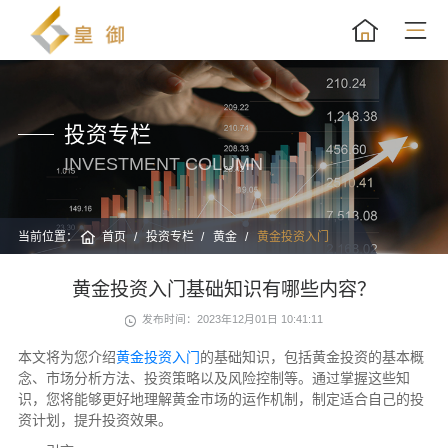
投资专栏
INVESTMENT COLUMN
当前位置：
首页
投资专栏
黄金
黄金投资入门
黄金投资入门基础知识有哪些内容？
发布时间：2023年12月01日 10:41:11
本文将为您介绍
黄金投资入门
的基础知识，包括黄金投资的基本概
念、市场分析方法、投资策略以及风险控制等。通过掌握这些知
识，您将能够更好地理解黄金市场的运作机制，制定适合自己的投
资计划，提升投资效果。