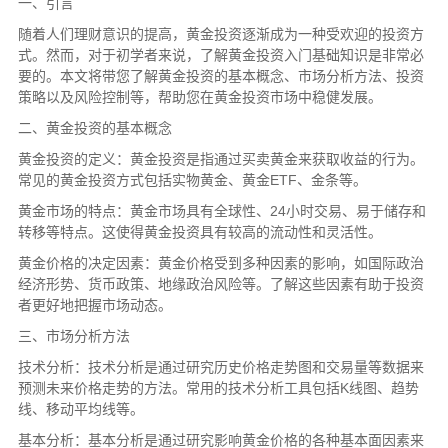
一、引言
随着人们理财意识的提高，黄金投资逐渐成为一种受欢迎的投资方
式。然而，对于初学者来说，了解黄金投资入门基础知识是非常必
要的。本文将带您了解黄金投资的基本概念、市场分析方法、投资
策略以及风险控制等，帮助您在黄金投资市场中稳健发展。
二、黄金投资的基本概念
黄金投资的定义：黄金投资是指通过买卖黄金来获取收益的行为。
常见的黄金投资方式包括实物黄金、黄金ETF、金条等。
黄金市场的特点：黄金市场具有全球性、24小时交易、易于储存和
转移等特点。这使得黄金投资具有较高的流动性和灵活性。
黄金价格的决定因素：黄金价格受到多种因素的影响，如国际政治
经济形势、货币政策、地缘政治风险等。了解这些因素有助于投资
者更好地把握市场动态。
三、市场分析方法
技术分析：技术分析是通过研究历史价格走势图和交易量等数据来
预测未来价格走势的方法。常用的技术分析工具包括K线图、趋势
线、移动平均线等。
基本分析：基本分析是通过研究影响黄金价格的各种基本面因素来