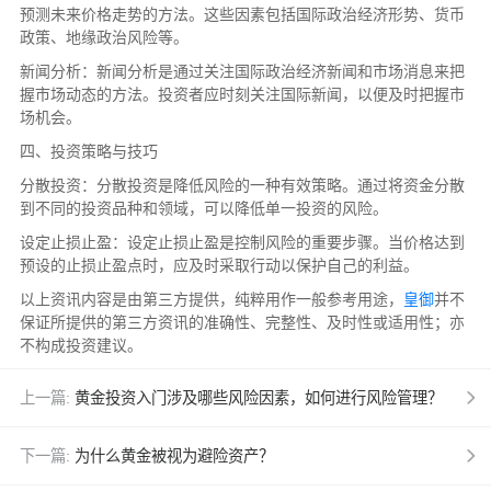
预测未来价格走势的方法。这些因素包括国际政治经济形势、货币
政策、地缘政治风险等。
新闻分析：新闻分析是通过关注国际政治经济新闻和市场消息来把
握市场动态的方法。投资者应时刻关注国际新闻，以便及时把握市
场机会。
四、投资策略与技巧
分散投资：分散投资是降低风险的一种有效策略。通过将资金分散
到不同的投资品种和领域，可以降低单一投资的风险。
设定止损止盈：设定止损止盈是控制风险的重要步骤。当价格达到
预设的止损止盈点时，应及时采取行动以保护自己的利益。
以上资讯内容是由第三方提供，纯粹用作一般参考用途，
皇御
并不
保证所提供的第三方资讯的准确性、完整性、及时性或适用性；亦
不构成投资建议。
上一篇:
黄金投资入门涉及哪些风险因素，如何进行风险管理？
下一篇:
为什么黄金被视为避险资产？