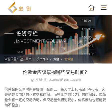
投资专栏
INVESTMENT COLUMN
当前位置：
首页
投资专栏
黄金
伦敦金
伦敦金应该掌握哪些交易时间？
发布时间：2023年03月16日 10:35:48
伦敦金的交易时间是每周一至周五，每天早上10点至下午3点，这
是伦敦金市场的正式交易时间。而在此之前和之后的时间段，市场
也会有一定的交易活动，但交易量会相对较小，价格波动也可能较
为不稳定。