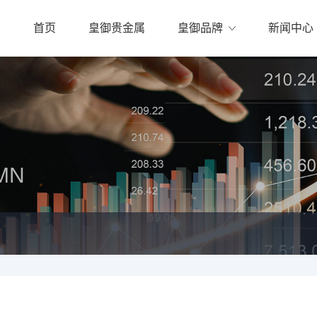
首页
皇御贵金属
皇御品牌
新闻中心
MN