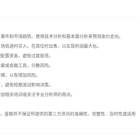
政治事件和市场趋势。使用技术分析和基本面分析来预测金价走向。
在市场低迷时买入，在高位时出售，以实现利润最大化。
理配置资金，避免过度投资。
金属或金融工具，分散风险。
谨慎，以免增加风险。
有，避免短期波动影响决策。
参加相关培训或关注专业分析师的观点。
，皇御并不保证所提供的第三方资讯的准确性、完整性、及时性或适用