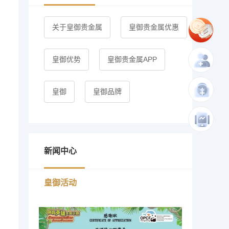
关于皇御贵金属
皇御贵金属优惠
皇御优势
皇御贵金属APP
皇御
皇御品牌
新闻中心
皇御活动