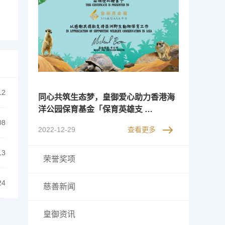
12
同心共筑生态梦，皇御爱心助力香港海
洋公园保育基金「保育英雄支 …
08
2022-12-29
查看更多
13
荣誉奖项
24
慈善新闻
皇御资讯