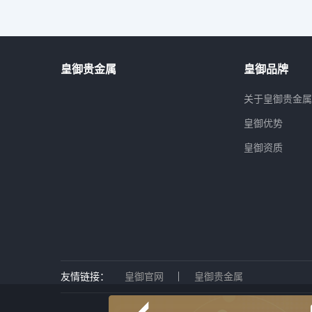
皇御贵金属
皇御品牌
关于皇御贵金
皇御优势
皇御资质
友情链接：
皇御官网
皇御贵金属