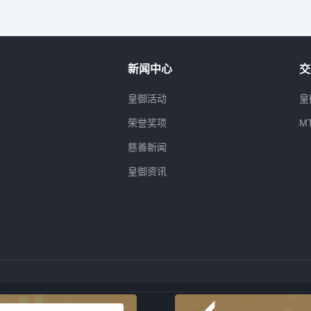
新闻中心
交
属
皇御活动
皇
荣誉奖项
M
慈善新闻
皇御资讯