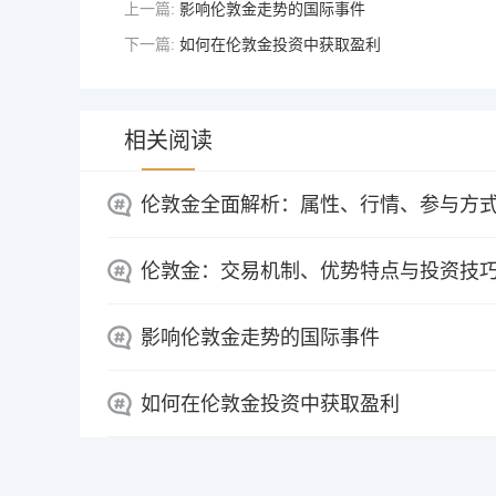
上一篇:
影响伦敦金走势的国际事件
下一篇:
如何在伦敦金投资中获取盈利
相关阅读
伦敦金全面解析：属性、行情、参与方
伦敦金：交易机制、优势特点与投资技
影响伦敦金走势的国际事件
如何在伦敦金投资中获取盈利