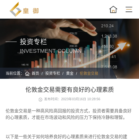
投资专栏
INVESTMENT COLUMN
当前位置：
首页
投资专栏
黄金
伦敦金交易
伦敦金交易需要有良好的心理素质
发布时间：2023年03月16日 10:28:56
伦敦金交易是一种高风险高回报的投资方式，投资者需要具备良好
的心理素质，才能在市场波动和风险的压力下保持冷静和理智。
以下是一些关于如何培养良好的心理素质来进行伦敦金交易的建