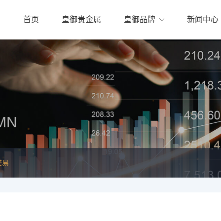
首页
皇御贵金属
皇御品牌
新闻中心
MN
交易