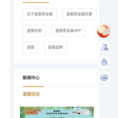
关于皇御贵金属
皇御贵金属优惠
皇御优势
皇御贵金属APP
皇御
皇御品牌
新闻中心
皇御活动