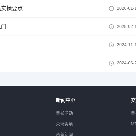
健实操要点
2026-01-
入门
2025-02-
2024-11-
2024-06-
新闻中心
交
属
皇御活动
皇
荣誉奖项
M
慈善新闻