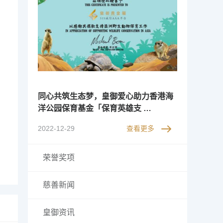
同心共筑生态梦，皇御爱心助力香港海
洋公园保育基金「保育英雄支 …
2022-12-29
查看更多
荣誉奖项
慈善新闻
皇御资讯