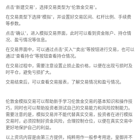
点击“新建交易”，选择交易类型为“伦敦金交易”。
在交易类型下选择“模拟”，并设置好交易区间、杠杆比例、手续费
等参数。
点击“确认”，进入模拟交易界面，此时可以看到资金账户、持仓情
况、盈亏情况等信息。
在交易界面中，可以通过点击“买入”“卖出”等按钮进行交易，也可以
通过“查看持仓”等按钮查看持仓情况。
在交易过程中，需要注意设置止损止盈价格，以便在出现亏损时及
时平仓，避免亏损扩大。
交易结束后，可以查看交易报表，了解交易情况和盈亏情况。
伦敦金模拟交易可以帮助新手学习伦敦金交易的基本知识和操作技
巧，同时也可以帮助投资者测试自己的交易能力和风险控制能力。
需要注意的是，模拟交易并不能代替真实交易，投资者在进行模拟
交易时，必须控制好资金风险，合理控制仓位，以便在真实交易中
更好地保护自己的利益。
以上资讯内容是由第三方提供，纯粹用作一般参考用途，皇御并不