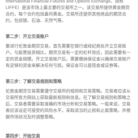
International Financial Futures and Options Exchange，简称
LIFFE）是该市场上最主要的交易所之一。该交易所提供黄金期货
合约，每个合约包括盎司黄金。交易所还提供其他商品的期货合
约，包括银、石油、天然气等。
第二步：开立交易账户
要进行伦敦金期货交易，首先需要在银行或经纪商处开立交易账
户。与股票投资相比，期货交易有一定的杠杆效应，因此需要有一
定的资金规模。开立交易账户后，需要缴纳保证金以确保交易账户
有足够的资金来解决任何亏损。保证金可以是现金或证券等。
第三步：了解交易规则和策略
伦敦金期货交易需要遵守交易所的规则和交易策略。交易者应该从
交易所官方网站上获取最新规则和信息。在了解交易规则和策略之
后，交易者需要采取准确的市场分析和交易策略。一般来说，交易
者应该设定可接受的风险水平，采取适当的止损和止盈策略，并根
据市场状况及时调整策略。
第四步：开始交易