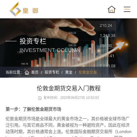
投资专栏
INVESTMENT COLUMN
当前位置：
首页
投资专栏
黄金
伦敦金交易
伦敦金期货交易入门教程
发布时间：2023年06月27日 10:52:03
第一步：了解伦敦金期货市场
伦敦金期货市场是全球最大的黄金市场之一，其价格被全球市场广
泛引用。与其它商品不同，黄金被视为一种避险资产，因此在经济
动荡时期，其价格通常会上涨。伦敦国际金融期货交易所（London