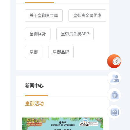
关于皇御贵金属
皇御贵金属优惠
皇御优势
皇御贵金属APP
皇御
皇御品牌
新闻中心
皇御活动