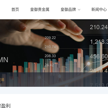
首页
皇御贵金属
皇御品牌
新闻中心
MN
交易
健盈利