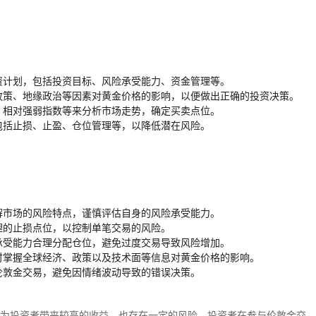
资计划，包括投资目标、风险承受能力、资金管理等。
政策、地缘政治等因素对黄金价格的影响，以便做出正确的投资决策。
、相对强弱指数等来分析市场走势，确定买卖点位。
包括止损、止盈、仓位管理等，以降低潜在风险。
解市场的风险特点，谨慎评估自身的风险承受能力。
理的止损点位，以控制单笔交易的风险。
承受能力合理分配仓位，避免过度交易导致风险增加。
时掌握全球经济、政策以及技术面等信息对黄金价格的影响。
伦敦金交易，避免因情绪波动导致的错误决策。
为投资者带来较高的收益，也存在一定的风险。投资者在参与伦敦金交