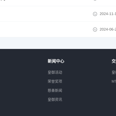
2024-11-
2024-06-
新闻中心
交
属
皇御活动
皇
荣誉奖项
M
慈善新闻
皇御资讯