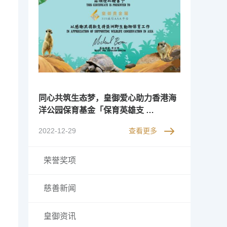
同心共筑生态梦，皇御爱心助力香港海
洋公园保育基金「保育英雄支 …
2022-12-29
查看更多
荣誉奖项
慈善新闻
皇御资讯