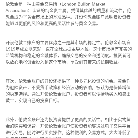
伦敦金是一种由黄金交易所（London Bullion Market
Association）认证的纯金贵金属。凭借其优越的质量和流动性，伦
敦金成为了黄金市场上的基准品种。开设伦敦金账户意味着投资者
能够以更低的风险和更高的灵活性参与黄金交易。
开设伦敦金账户的主要优势之一是其市场的稳定性。伦敦金市场自
1919年成立以来就一直在全球占据主导地位。这个市场拥有完善的
监管机构和稳定的金融体系，确保交易的安全和透明度。投资者可
以放心地将资金投入到这个市场，享受到其带来的长期收益。
其次，伦敦金账户的开设还提供了一种多元化投资的机会。黄金作
为避险资产，不受货币政策和经济波动的影响，被认为是保值增值
的稳定选择。通过开设伦敦金账户，投资者可以便捷地买入和卖出
黄金，实现自己的投资目标。
此外，伦敦金账户还为投资者提供了更高的灵活性。相比于实物黄
金的购买和保管，开设伦敦金账户使投资者能够通过电子交易平台
进行交易，随时进行买卖操作。这种便利的交易方式，大大降低了