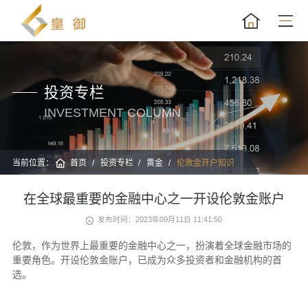
投资专栏
INVESTMENT COLUMN
当前位置：
首页
投资专栏
黄金
伦敦金开户知识
在全球最重要的金融中心之一开设伦敦金账户
发布时间：2023年09月11日 11:41:50
伦敦，作为世界上最重要的金融中心之一，扮演着全球金融市场的
重要角色。开设伦敦金账户，已成为众多投资者和金融机构的首
选。