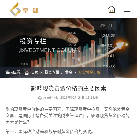
投资专栏
INVESTMENT COLUMN
当前位置：
首页
投资专栏
黄金
现货黄金价格
影响现货黄金价格的主要因素
发布时间：2023年02月24日 15:18:46
影响现货黄金价格的主要因素，国际现货黄金投资，又称伦敦黄金
交易，是国际市场备受关注的财富管理项目。影响现货黄金价格的
因素是什么？
第一，国际政治动荡和战争对黄金价格的影响。