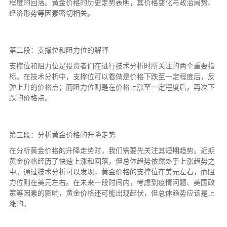
程度的回落。黄金价格的历史走势表明，其价格变化与政治局势、
经济形势等因素密切相关。
第二段：支撑位和阻力位的解释
支撑位和阻力位是投资者们在进行技术分析时所关注的两个重要指
标。在技术分析中，支撑位可以看做是价格下跌至一定程度后，反
弹上升的价格点；而阻力位则是在价格上涨至一定程度后，再次下
跌的价格点。
第三段：分析黄金价格的升降走势
在分析黄金价格的升降走势时，我们需要先关注其短期趋势。近期
黄金价格经历了快速上涨和回落，但总体趋势依然处于上涨趋势之
中。通过技术分析可以发现，黄金价格的支撑位在美元左右，而阻
力位则在美元左右。在未来一段时间内，考虑到疫情问题、美国政
策等因素的影响，黄金价格还可能出现起伏，但总体趋势应该是上
涨的。