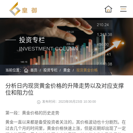
投资专栏
INVESTMENT COLUMN
当前位置：
首页
投资专栏
黄金
现货黄金价格
分析日内现货黄金价格的升降走势以及对应支撑
位和阻力位
发布时间：2023年05月23日 10:30:00
第一段：黄金价格的历史走势
黄金一直以来都是备受投资者关注的，其价格波动也十分剧烈。在
过去几个月的时间里，黄金价格快速上涨，但是近期却出现了一定