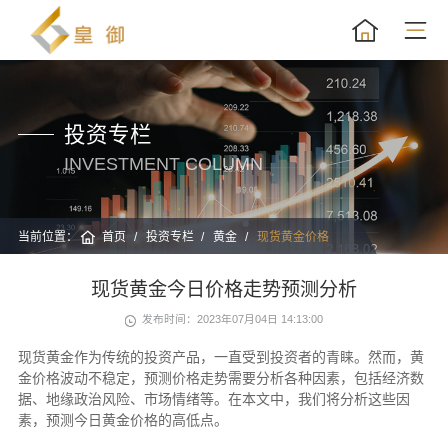
投资专栏
INVESTMENT COLUMN
当前位置：
首页
投资专栏
黄金
现货黄金价格
现货黄金今日价格走势预测分析
发布时间：2023年07月04日 14:13:00
现货黄金作为传统的投资产品，一直受到投资者的青睐。然而，黄
金价格波动不稳定，预测价格走势需要分析各种因素，包括经济数
据、地缘政治风险、市场情绪等。在本文中，我们将分析这些因
素，预测今日黄金价格的高低点。