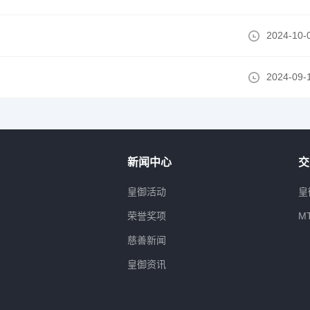
2024-10-
2024-09-
新闻中心
交
属
皇御活动
皇
荣誉奖项
M
慈善新闻
皇御资讯