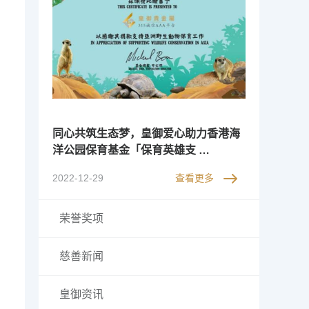
同心共筑生态梦，皇御爱心助力香港海
洋公园保育基金「保育英雄支 …
2022-12-29
查看更多
荣誉奖项
慈善新闻
皇御资讯