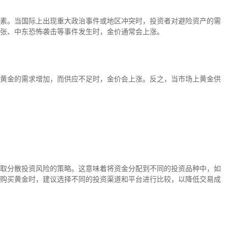
素。当国际上出现重大政治事件或地区冲突时，投资者对避险资产的需
紧张、中东恐怖袭击等事件发生时，金价通常会上涨。
黄金的需求增加，而供应不足时，金价会上涨。反之，当市场上黄金供
取分散投资风险的策略。这意味着将资金分配到不同的投资品种中，如
购买黄金时，建议选择不同的投资渠道和平台进行比较，以降低交易成