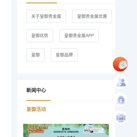
关于皇御贵金属
皇御贵金属优惠
皇御优势
皇御贵金属APP
皇御
皇御品牌
新闻中心
皇御活动