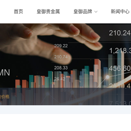
首页
皇御贵金属
皇御品牌
新闻中心
MN
金价格