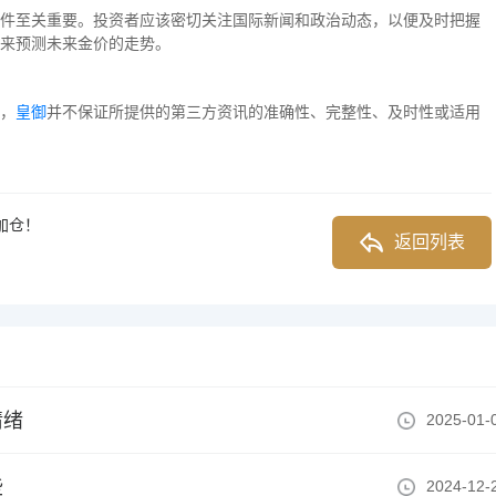
件至关重要。投资者应该密切关注国际新闻和政治动态，以便及时把握
来预测未来金价的走势。
，
皇御
并不保证所提供的第三方资讯的准确性、完整性、及时性或适用
加仓！
返回列表
情绪
2025-01-
些
2024-12-