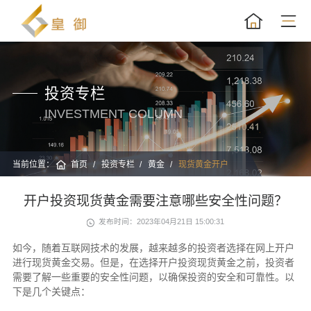
投资专栏
INVESTMENT COLUMN
当前位置：
首页
投资专栏
黄金
现货黄金开户
开户投资现货黄金需要注意哪些安全性问题？
发布时间：2023年04月21日 15:00:31
如今，随着互联网技术的发展，越来越多的投资者选择在网上开户
进行现货黄金交易。但是，在选择开户投资现货黄金之前，投资者
需要了解一些重要的安全性问题，以确保投资的安全和可靠性。以
下是几个关键点：