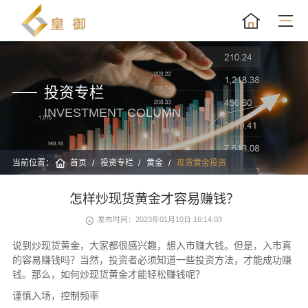
投资专栏
INVESTMENT COLUMN
当前位置：
首页
投资专栏
黄金
现货黄金投资
怎样炒现货黄金才容易赚钱？
发布时间：2023年01月10日 16:14:03
说到炒现货黄金，大家都很感兴趣，想入市赚大钱。但是，入市真
的容易赚钱吗？当然，投资者必须知道一些投资方法，才能成功赚
钱。那么，如何炒现货黄金才能轻松赚钱呢？
谨慎入场，控制频率