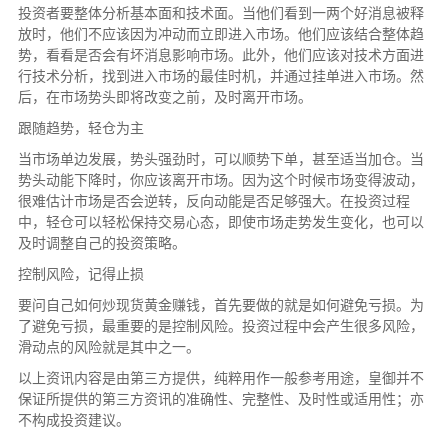
投资者要整体分析基本面和技术面。当他们看到一两个好消息被释
放时，他们不应该因为冲动而立即进入市场。他们应该结合整体趋
势，看看是否会有坏消息影响市场。此外，他们应该对技术方面进
行技术分析，找到进入市场的最佳时机，并通过挂单进入市场。然
后，在市场势头即将改变之前，及时离开市场。
跟随趋势，轻仓为主
当市场单边发展，势头强劲时，可以顺势下单，甚至适当加仓。当
势头动能下降时，你应该离开市场。因为这个时候市场变得波动，
很难估计市场是否会逆转，反向动能是否足够强大。在投资过程
中，轻仓可以轻松保持交易心态，即使市场走势发生变化，也可以
及时调整自己的投资策略。
控制风险，记得止损
要问自己如何炒现货黄金赚钱，首先要做的就是如何避免亏损。为
了避免亏损，最重要的是控制风险。投资过程中会产生很多风险，
滑动点的风险就是其中之一。
以上资讯内容是由第三方提供，纯粹用作一般参考用途，皇御并不
保证所提供的第三方资讯的准确性、完整性、及时性或适用性；亦
不构成投资建议。