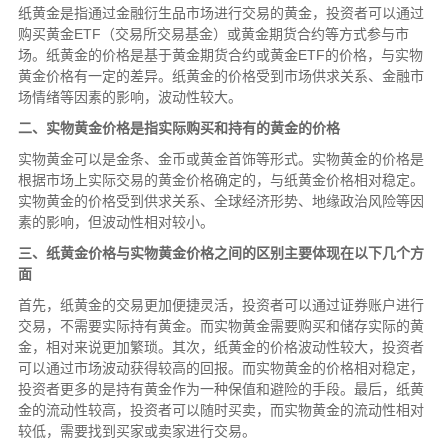
纸黄金是指通过金融衍生品市场进行交易的黄金，投资者可以通过
购买黄金ETF（交易所交易基金）或黄金期货合约等方式参与市
场。纸黄金的价格是基于黄金期货合约或黄金ETF的价格，与实物
黄金价格有一定的差异。纸黄金的价格受到市场供求关系、金融市
场情绪等因素的影响，波动性较大。
二、实物黄金价格是指实际购买和持有的黄金的价格
实物黄金可以是金条、金币或黄金首饰等形式。实物黄金的价格是
根据市场上实际交易的黄金价格确定的，与纸黄金价格相对稳定。
实物黄金的价格受到供求关系、全球经济形势、地缘政治风险等因
素的影响，但波动性相对较小。
三、纸黄金价格与实物黄金价格之间的区别主要体现在以下几个方
面
首先，纸黄金的交易更加便捷灵活，投资者可以通过证券账户进行
交易，不需要实际持有黄金。而实物黄金需要购买和储存实际的黄
金，相对来说更加繁琐。其次，纸黄金的价格波动性较大，投资者
可以通过市场波动获得较高的回报。而实物黄金的价格相对稳定，
投资者更多的是持有黄金作为一种保值和避险的手段。最后，纸黄
金的流动性较高，投资者可以随时买卖，而实物黄金的流动性相对
较低，需要找到买家或卖家进行交易。