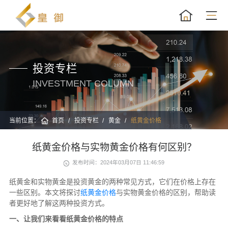
投资专栏
INVESTMENT COLUMN
当前位置：
首页
投资专栏
黄金
纸黄金价格
纸黄金价格与实物黄金价格有何区别？
发布时间：2024年03月07日 11:46:59
纸黄金和实物黄金是投资黄金的两种常见方式，它们在价格上存在
一些区别。本文将探讨
纸黄金价格
与实物黄金价格的区别，帮助读
者更好地了解这两种投资方式。
一、让我们来看看纸黄金价格的特点