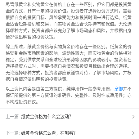
尽管纸黄金和实物黄金在价格上存在一些区别，但它们都是投资黄
金的方式，具有一定的投资价值。投资者在选择投资方式时，需要
根据自身的投资目标、风险承受能力和投资时间来进行选择。纸黄
金适合短期投机和交易，而实物黄金适合长期持有和保值。无论选
择哪种方式，投资者都应该充分了解市场动态和风险，并根据自身
情况做出明智的投资决策。
综上所述，纸黄金价格与实物黄金价格存在一些区别。纸黄金的价
格受到金融市场因素的影响，波动性较大；而实物黄金的价格相对
稳定，受到供求关系和全球经济形势等因素的影响较小。投资者在
选择投资方式时，需要根据自身情况和投资目标做出合理的选择。
无论选择哪种方式，投资者都应该谨慎对待，了解市场风险，并根
据自身情况做出明智的投资决策。
以上资讯内容是由第三方提供，纯粹用作一般参考用途，
皇御
并不
保证所提供的第三方资讯的准确性、完整性、及时性或适用性；亦
不构成投资建议。
上一篇:
纸黄金价格为什么会波动？
下一篇:
纸黄金价格怎么看，在哪看？