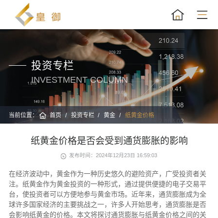
投资专栏
INVESTMENT COLUMN
当前位置：
首页
投资专栏
黄金
纸黄金价格
纸黄金价格是否会受到通货膨胀的影响
发布时间：2024年12月23日 16:59:03
在经济波动中，黄金作为一种历史悠久的避险资产，广受投资者关
注。纸黄金作为黄金投资的一种形式，通过提供便捷的电子交易平
台，使投资者可以方便地参与黄金市场。近年来，通货膨胀成为全
球许多国家经济的主要挑战之一，许多人开始思考，通货膨胀是否
会影响纸黄金的价格。本文将探讨通货膨胀与纸黄金价格之间的关