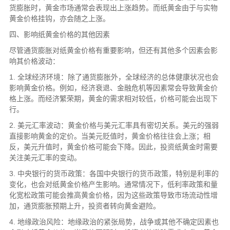
货膨胀时，黄金市场通常会表现出上涨趋势。而纸黄金由于与实物
黄金价格挂钩，亦会随之上涨。
四、影响纸黄金价格的其他因素
尽管通货膨胀对纸黄金价格有重要影响，但还有其他多个因素会影
响其价格波动：
1. 全球经济环境：除了通货膨胀外，全球经济的总体健康状况也会
影响黄金价格。例如，经济衰退、金融危机等因素常会导致黄金价
格上涨。而经济繁荣期，黄金的需求相对较低，价格可能会出现下
行。
2. 美元汇率波动：黄金价格与美元汇率具有密切关系。美元的强弱
直接影响黄金的定价。当美元贬值时，黄金价格往往会上涨；相
反，美元升值时，黄金价格可能会下降。因此，投资纸黄金时需要
关注美元汇率的变动。
3. 中央银行的货币政策：各国中央银行的货币政策，特别是利率的
变化，也会对纸黄金价格产生影响。通常情况下，低利率政策和量
化宽松政策可能会推高黄金价格，因为这些政策导致市场流动性增
加，通货膨胀预期上升，投资者转向黄金避险。
4. 地缘政治风险：地缘政治的紧张局势，战争或其他不确定因素也