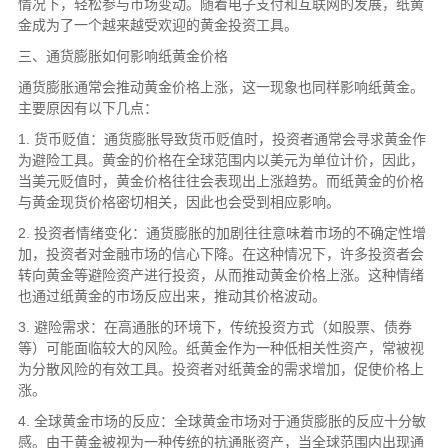
情况下，轻松参与市场变动。随着电子支付和互联网的发展，纸黄
金成为了一个越来越受欢迎的黄金投资工具。
三、通货膨胀如何影响纸黄金价格
通货膨胀通常会推动黄金价格上涨，这一现象也同样影响纸黄金。
主要原因有以下几点：
1. 货币贬值：通货膨胀导致货币贬值时，投资者通常会寻求黄金作
为避险工具。黄金的价格在全球范围内以美元为单位计价，因此，
当美元贬值时，黄金价格往往会表现出上涨趋势。而纸黄金的价格
与黄金现货价格密切相关，因此也会受到相应影响。
2. 投资者情绪变化：通货膨胀的加剧往往意味着市场的不确定性增
加，投资者对金融市场的信心下降。在这种情况下，许多投资者会
转向黄金等避险资产进行投资，从而推动黄金价格上涨。这种情绪
也通过纸黄金的市场反应出来，推动其价格波动。
3. 避险需求：在高通胀的环境下，传统投资方式（如股票、债券
等）可能面临较大的风险。纸黄金作为一种低相关性资产，常被视
为分散风险的有效工具。投资者对纸黄金的需求增加，促使价格上
涨。
4. 全球黄金市场的反应：全球黄金市场对于通货膨胀的反应十分敏
感。由于黄金被视为一种传统的抗通胀资产，当全球范围内出现通